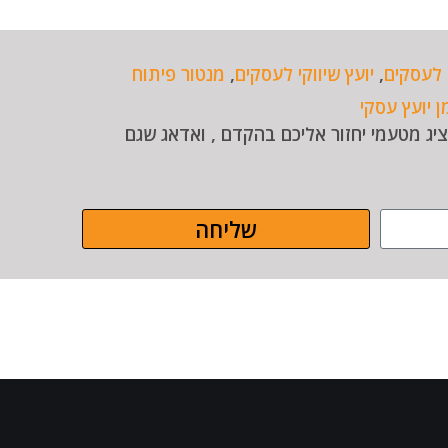
 לעסקים
,
יועץ שיווקי לעסקים
,
מנטור פיתוח
ן יועץ עסקי
השאיר פרטים ונציג מטעמי יחזור אליכם בהקדם , ואדאג שגם
שליחה