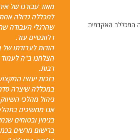
מאוד עבורנו של איחו
למכללה גדולה אחת. 
 המכללה האקדמית
שהרגלי העבודה שהי
רלוונטיים עוד.
הודות לעבודתו של בנ
הצלחנו ב"ה לעמוד 
רבות.
בזכות יעוצו המקצועי
במכללה שיצרה סדר 
ניהול מהלכי השיווק
אנו ממשיכים בתהליכי
בנימין ובטוחים שנ
ברישום מרשים בכמות