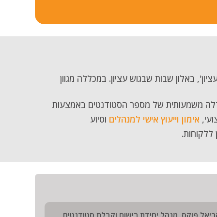
ן', באלון שבות שבגוש עציון. במכללה מגוון
דלה משמעותית של מספר הסטודנטים באמצעות
ועי,
אימון וייעוץ אישי למנהלים
וסיוע
 ללקוחות.
ריאל פוקס, מנהל יחידת רישום וקבלת סטודנטים