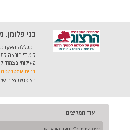
בני פלומן, 
המכללה האקדמית '
לימודי הוראה לתוא
פעילותי בצמוד ל
בניית אסטרטגיה ש
באופטימיזציה של 
עוד ממליצים
רענן הס מנכ"ל נועה הון אנוש