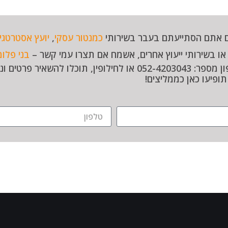
 אתם הסתייעתם בעבר בשירותי
כמנטור עסקי
,
יועץ אסטרטגי
ו בשירותי ייעוץ אחרים, אשמח אם תצרו עמי קשר –
בני פלומ
בטלפון מספר: 052-4203043 או לחילופין, תוכלו ל
ופיעו כאן כממליצים!