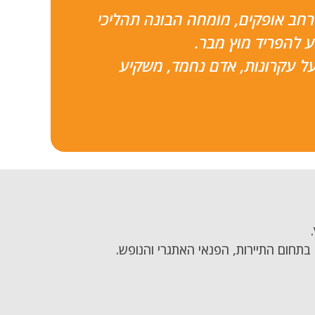
 רחב אופקים, מומחה הבונה תהליכי
ע להפריד מוץ מבר.
על עקרונות, אדם נחמד, משקיע
תחום התיירות, הפנאי האתגרי והנופש.