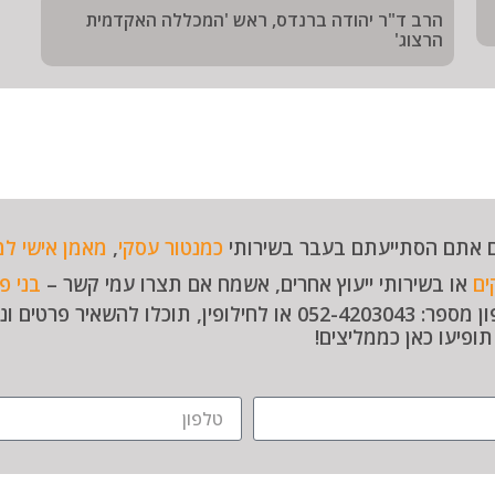
הרב ד"ר יהודה ברנדס, ראש 'המכללה האקדמית
הרצוג'
 אתם הסתייעתם בעבר בשירותי
כמנטור עסקי
,
מאמן אישי למ
ים
או בשירותי ייעוץ אחרים, אשמח אם תצרו עמי קשר –
בני פ
בטלפון מספר: 052-4203043 או לחילופין, תוכלו ל
ופיעו כאן כממליצים!