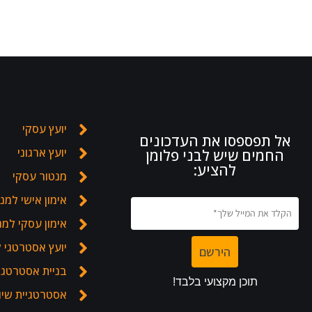
יועץ עסקי
אל תפספסו את העדכונים
יועץ ארגוני
החמים שיש לבני פלומן
להציע:
מנטור עסקי
אימון אישי למנ
אימון עסקי למ
יועץ אסטרטגי 
בניית אסטרטגיה
אסטרטגיית שיו