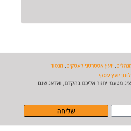
נהלים
,
יועץ אסטרטגי לעסקים
,
מנטור
לומן יועץ עסקי
השאיר פרטים ונציג מטעמי יחזור אליכם בהקדם, ואדאג שגם
שליחה