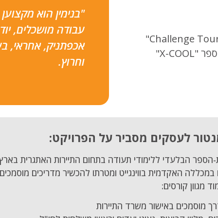
"בנימין הוא מקצוען
עבודה מושכלים, יוד
אכפתניק, אחראי, ב
X-COOL"
וחרוץ.
מנטור לעסקים מסביר על הפרויקט:
מכללה האקדמית בווינגייט ומטרתו להכשיר מדריכים מוסמכים ב
ד מגוון קורסים:
רך מוסמכים באישור משרד התיירות