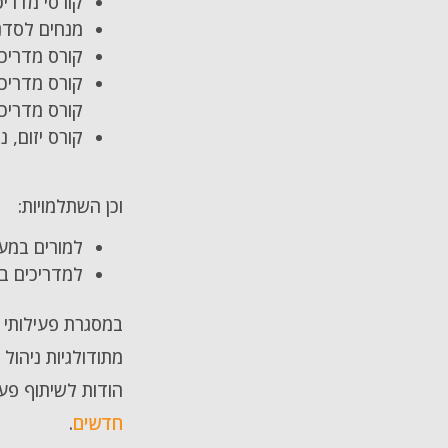
קורסי מדריכ
מנחים לסדנאות
קורס מדריכי
קורס מדריכ
קורס מדריכ
קורס יזום, נ
וכן השתלמויות:
למורים במער
למדריכים בת
במסגרת פעילותי ב
מתודולגיות ניהול
הודות לשיתוף פעו
חדשים
.