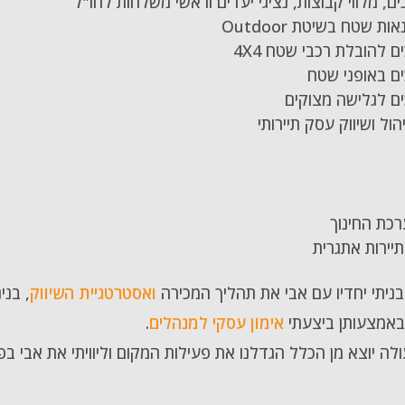
ים, מלווי קבוצות, נציגי יעדים וראשי משלחות לחו"ל
 שטח בשיטת Outdoor
ם להובלת רכבי שטח 4X4
ים באופני שטח
ים לגלישה מצוקים
יהול ושיווק עסק תיירותי
כת החינוך
יירות אתגרית
ניתי יחדיו עם אבי את תהליך המכירה
ואסטרטגיית השיווק
, בני
 באמצעותן ביצעתי
אימון עסקי למנהלים
.
לה יוצא מן הכלל הגדלנו את פעילות המקום וליוויתי את אבי ב