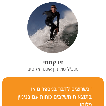
זיו קמחי
מנכ"ל סולומון אינטראקטיב
"כשרוצים לדבר במספרים או
בתוצאות משלבים כוחות עם בנימין
פלומן.