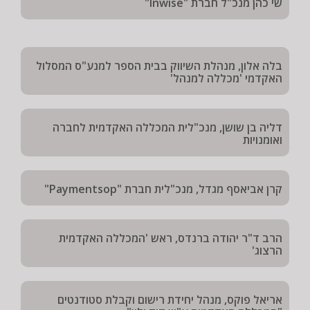
שי כהן מנכ"ל חברת "Inwise"
בלה אלון, מנהלת השיווק בבית הספר למנע"ס המסלול
האקדמי 'מכללה למנהל'
דליה בן שושן, מנכ"לית המכללה האקדמית לחברה
ואומנויות
קרן אביאסף מגדל, מנכ"לית חברת "Paymentsop"
הרב ד"ר יהודה ברנדס, ראש 'המכללה האקדמית
הרצוג'
אריאל פוקס, מנהל יחידת רישום וקבלת סטודנטים