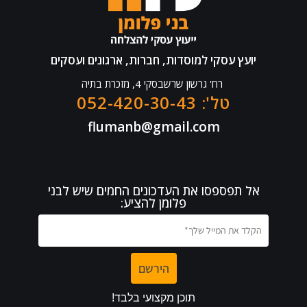
יועץ עסקי למוסדות, חברות, ארגונים ועסקים
רח' גרשון שרשבסקי 4, מזכרת בתיה
טל': 052-420-30-43
flumanb@gmail.com
אל תפספסו את העדכונים החמים שיש לבני
פלומן להציע: