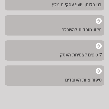
בני פלומן, יועץ עסקי מומלץ
מיזוג מוסדות להשכלה
7 טיפים לצמיחת העסק
טיפוח צוות העובדים