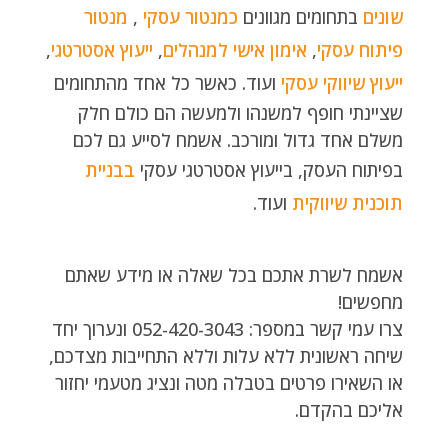
שונים
בתחומים מגוונים
כמנטור עסקי
,
מנטור
פיתוח עסקי
,
אימון אישי למנהלים
,
ייעוץ אסטרטגי
,
ייעוץ שיווקי עסקי
ועוד. כאשר כל אחד מהתחומים
שציינתי חופף למשנהו ולמעשה הם כולם חלק
משלם אחד גדול ומורכב. אשמח לסייע גם לכם
בפיתוח העסק, בייעוץ אסטרטגי עסקי
בבניית
תוכנית שיווקית
ועוד.
אשמח לשרת אתכם בכל שאלה או מידע שאתם
מחפשים!
צרו עמי קשר במספר: 052-420-3043 ונערוך יחד
שיחה ראשונית ללא עלות וללא התחייבות מצדכם,
או השאירו פרטים בטבלה מטה ונציג מטעמי יחזור
אליכם בהקדם.