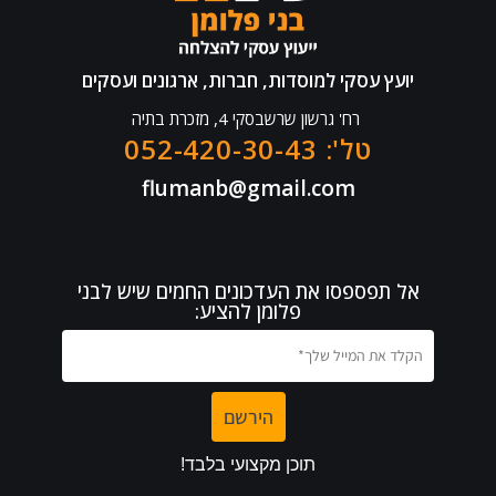
יועץ עסקי למוסדות, חברות, ארגונים ועסקים
רח' גרשון שרשבסקי 4, מזכרת בתיה
טל': 052-420-30-43
flumanb@gmail.com
אל תפספסו את העדכונים החמים שיש לבני
פלומן להציע: