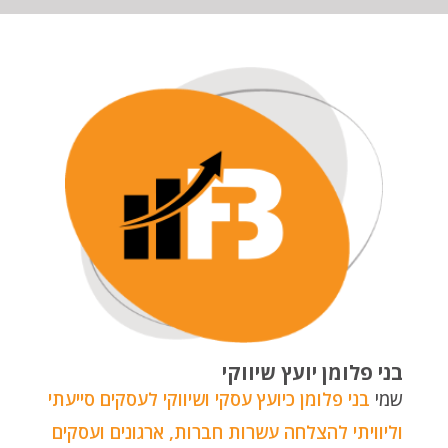
בני פלומן יועץ שיווקי
שמי
בני פלומן כיועץ עסקי ושיווקי לעסקים סייעתי
וליוויתי להצלחה עשרות חברות, ארגונים ועסקים