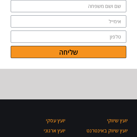
שליחה
יועץ שיווקי
יועץ עסקי
יועץ שיווק באינטרנט
יועץ ארגוני