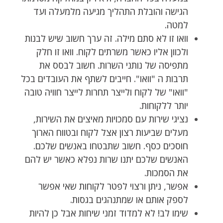
הגישה והובלת התהליך מגיעה מלמעלה ועד
למטה.
וואו זו לא סתם מילה. זה ערך חשוב שיש לבנות
ולכוון אליו כאשר משרתים לקוח. וואו זו חלק
מתפיסה של נותני השרות. חשוב לבסס את
תרבות ה "וואו". חייבים לשתף את העובדים בכל
"וואו" של לקוח ולייצר תחרות לייצר חוויה טובה
יותר ללקוחות.
נציגי שירות עם סמכויות מאיצים את השירות,
מעלים שביעות רצון אצל לקוח ובטווח הארוך
חוסכים כסף. חשוב שתבטחו באנשים שלכם.
האנשים שלכם יתנו שרות נפלא כאשר יש להם
את הסמכות.
אפשר, ניתן ורצוי לפטר לקוחות שאי אפשר
לספק אותם או שמתנהגים בגסות.
שימו לב! לא למדוד זמני שיחות אבל כן להיות