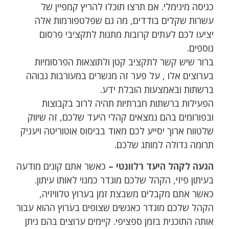
כניסה מינימלי. אם תרצו תוכלו להריץ קמפיין של
עשרות שקלים בודדים, מה גם שפלטפורמות אלה
יציעו לכם לעתים קרובות מתנות לתקציבי פרסום
נוספים.
ברור שיש קשר לתקציב קטן ולתוצאות הפרסומיות
בערוצים אלו , על פער זה מגשרים במעורבות גבוהה
ברשתות ובאמצעות הובלת ידע.
הפעילות ברשתות חברתיות תהיה לרוב בקבוצות
ובפורומים בהם נמצאים קהלי היעד שלכם, זה שיווק
שלטווח ארוך יסייע לכם מאוד בביסוס אוטוריטה ויעניק
תרומה גדולה למותג שלכם.
הגעה לקהל היעד רלוונטי –
כאשר אתם קונים מודעה
בעיתון פיזי, הקהל שלכם מוגדר כמנוי לאותו עיתון.
כאשר אתם מקבלים משבצת זמן בערוץ טלוויזיה,
הקהל שלכם מוגדר כאנשים שצופים בערוץ ההוא עבור
אותה התוכנית בזמן ספציפי. קיימים ערוצים בהם ניתן