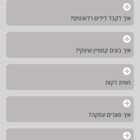
איך לקבל לידים רלוונטים?
איך בונים קמפיין שיווקי?
חווית לקוח
איך סוגרים עסקה?