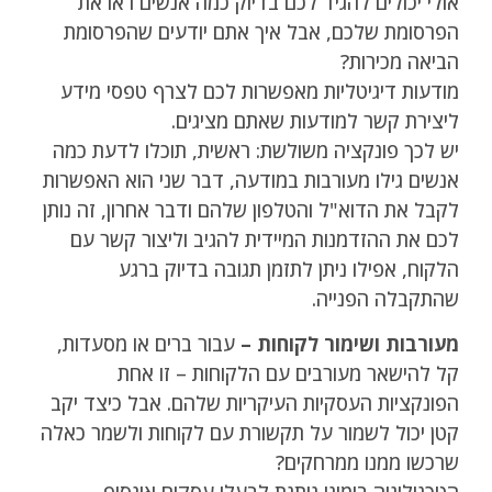
אולי יכולים להגיד לכם בדיוק כמה אנשים ראו את
הפרסומת שלכם, אבל איך אתם יודעים שהפרסומת
הביאה מכירות?
מודעות דיגיטליות מאפשרות לכם לצרף טפסי מידע
ליצירת קשר למודעות שאתם מציגים.
יש לכך פונקציה משולשת: ראשית, תוכלו לדעת כמה
אנשים גילו מעורבות במודעה, דבר שני הוא האפשרות
לקבל את הדוא"ל והטלפון שלהם ודבר אחרון, זה נותן
לכם את ההזדמנות המיידית להגיב וליצור קשר עם
הלקוח, אפילו ניתן לתזמן תגובה בדיוק ברגע
שהתקבלה הפנייה.
מעורבות ושימור לקוחות –
עבור ברים או מסעדות,
קל להישאר מעורבים עם הלקוחות – זו אחת
הפונקציות העסקיות העיקריות שלהם. אבל כיצד יקב
קטן יכול לשמור על תקשורת עם לקוחות ולשמר כאלה
שרכשו ממנו ממרחקים?