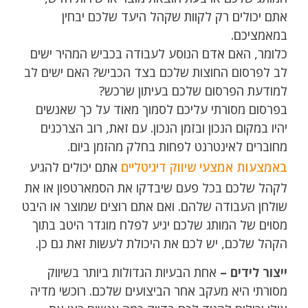
אתם יכולים רק לקוות שקהל היעד שלכם יבחין
במאמציכם.
כלומר, האם אדם הנוסע לעבודה בכביש המהיר ישים
לב לפרסום החוצות שלכם בצד הכביש? האם ישים לב
למודעת הפרסום שלכם בעיתון שרכש?
בפרסום מסורתי עליכם לסמוך מאוד על כך שאנשים
יהיו במקום הנכון ובזמן הנכון. עם זאת, רוב הצרכנים
מחוברים לאינטרנט לפחות בחלק מהזמן ביום.
באמצעות אמצעי שיווק דיגיטליים
אתם יכולים להגיע
לקהל שלכם בכל פעם שיבדקו את הסמארטפון או את
שולחן העבודה שלהם. ואם אתם רוצים שמוצר או היבט
מסוים של המותג שלכם יגיע לפלח מוגדר היטב בתוך
הקהל שלכם, יש לכם את היכולת לעשות זאת גם כן.
ייצור לידים –
אחת הבעיות הגדולות ביותר בשיווק
מסורתי היא מעקב אחר הביצועים שלכם. רוכשי מדיה