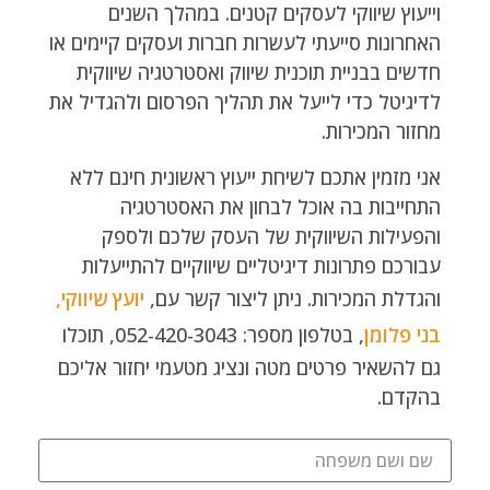
וייעוץ שיווקי לעסקים קטנים. במהלך השנים
האחרונות סייעתי לעשרות חברות ועסקים קיימים או
חדשים בבניית תוכנית שיווק ואסטרטגיה שיווקית
לדיגיטל כדי לייעל את תהליך הפרסום ולהגדיל את
מחזור המכירות.
אני מזמין אתכם לשיחת ייעוץ ראשונית חינם ללא
התחייבות בה אוכל לבחון את האסטרטגיה
והפעילות השיווקית של העסק שלכם ולספק
עבורכם פתרונות דיגיטליים שיווקיים להתייעלות
והגדלת המכירות. ניתן ליצור קשר עם,
יועץ שיווקי,
בני פלומן
, בטלפון מספר: 052-420-3043, תוכלו
גם להשאיר פרטים מטה ונציג מטעמי יחזור אליכם
בהקדם.