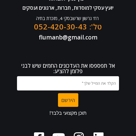
יועץ עסקי למוסדות, חברות, ארגונים ועסקים
רח' גרשון שרשבסקי 4, מזכרת בתיה
טל': 052-420-30-43
flumanb@gmail.com
אל תפספסו את העדכונים החמים שיש לבני
פלומן להציע: