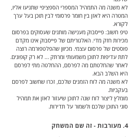
לא משנה מה התמהיל המספרי הספציפי שתגיעו אליו,
המטרה היא לאזן בין חומר פרסומי לבין תוכן בעל ערך
לקורא.
טיפ חשוב: פייסבוק מענישה מותגים שעסוקים בפרסום
מכירות חזק מדי. האלגוריתם של פייסבוק אינו מקדם
פוסטים של פרסום עצמי. מכיוון שהפלטפורמה רוצה
לתת עדיפות לתוכן משמעותי ומרתק … לא רק קופונים.
לאחר שהחלטתם מה לפרסם, ההחלטה מתי לפרסם
היא השלב הבא.
לא משנה מה לוח הזמנים שלכם, זכרו שחשוב לפרסם
בעקביות.
מומלץ ליצור לוח שנה לתוכן שיעזור לאזן את תמהיל
סוגי התוכן שלכם ולשמור על תדירות.
4. מעורבות - זה שם המשחק