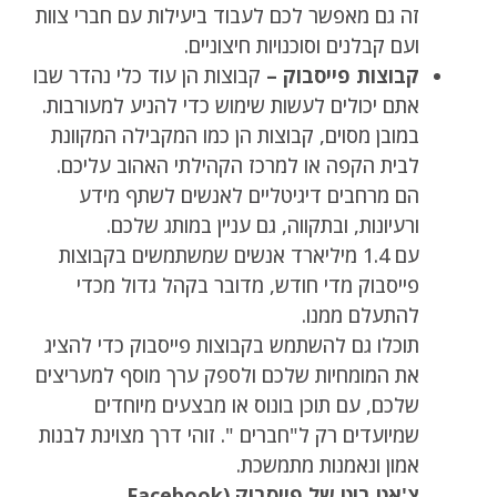
זה גם מאפשר לכם לעבוד ביעילות עם חברי צוות
ועם קבלנים וסוכנויות חיצוניים.
קבוצות פייסבוק –
קבוצות הן עוד כלי נהדר שבו
אתם יכולים לעשות שימוש כדי להניע למעורבות.
במובן מסוים, קבוצות הן כמו המקבילה המקוונת
לבית הקפה או למרכז הקהילתי האהוב עליכם.
הם מרחבים דיגיטליים לאנשים לשתף מידע
ורעיונות, ובתקווה, גם עניין במותג שלכם.
עם 1.4 מיליארד אנשים שמשתמשים בקבוצות
פייסבוק מדי חודש, מדובר בקהל גדול מכדי
להתעלם ממנו.
תוכלו גם להשתמש בקבוצות פייסבוק כדי להציג
את המומחיות שלכם ולספק ערך מוסף למעריצים
שלכם, עם תוכן בונוס או מבצעים מיוחדים
שמיועדים רק ל"חברים ". זוהי דרך מצוינת לבנות
אמון ונאמנות מתמשכת.
צ'אט בוט של פייסבוק (Facebook