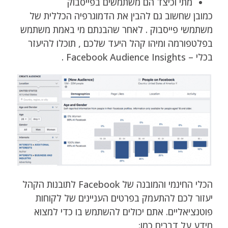
מתי וכיצד הם משתמשים בפייסבוק
כמובן שחשוב גם להבין את הדמוגרפיה הכללית של
משתמשי פייסבוק . לאחר שהבנתם מי באמת משתמש
בפלטפורמה ומיהו קהל היעד שלכם , תוכלו להיעזר
בכלי – Facebook Audience Insights .
הכלי החינמי והמובנה של Facebook לתובנות הקהל
יעזור לכם להתעמק בפרטים העניינים של לקוחות
פוטנציאליים. אתם יכולים להשתמש בו כדי למצוא
מידע על דברים כמו: