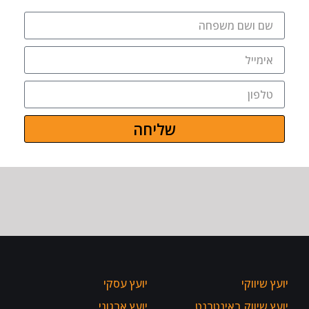
שליחה
יועץ שיווקי
יועץ עסקי
יועץ שיווק באינטרנט
יועץ ארגוני