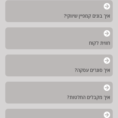
איך בונים קמפיין שיווקי?
חווית לקוח
איך סוגרים עסקה?
איך מקבלים החלטות?