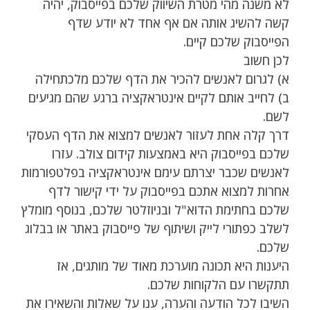
לא משנה מהי מטרת השיווק שלכם בפייסבוק, יהיה
קשה להשיג אותה אם אף אחד לא יודע שדף
הפייסבוק שלכם קיים.
לכן חשוב
א) לגרום לאנשים להכיר את הדף שלכם מלכתחילה
ב) לחייב אותם לקיים אינטראקציה ברגע שהם מגיעים
לשם.
דרך קלה אחת לעזור לאנשים למצוא את הדף העסקי
שלכם בפייסבוק היא באמצעות קידום צולב. עזרו
לאנשים שכבר יצרתם עימם אינטראקציה בפלטפורמות
אחרות למצוא אתכם בפייסבוק על ידי קישור לדף
שלכם בחתימת הדוא"ל ובניוזלטר שלכם, בנוסף מומלץ
לשלב כפתורי לייק ושיתוף של פייסבוק באתר או בבלוג
שלכם.
היענות היא תכונה מוערכת מאוד של מותגים, אז
תתקשרו עם הלקוחות שלכם.
השיבו לכל הודעה והערה, ענו על שאלות והשאירו את