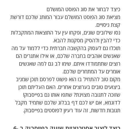
כיצד לבחור את סוג הפוסט המושלם
מציאת סוג הפוסט המושלם עבור המותג שלכם דורשת
קצת ניסויים.
נסו שילובים שונים, ופקחו עין על התוצאות המתקבלות
כדי להבין ולהסיק מסקנות להבא.
תוכלו גם לעסוק בהקשבה חברתית כדי ללמוד על מה
שאנשים אוהבים בחברה שלכם, או אילו אתגרים הם
רוצים שתתמודדו איתם. שימו לב גם למה שאנשים
אומרים על המתחרים שלכם.
מקום טוב להתחיל בו הוא פשוט לפרסם תוכן שמניב
ביצועים טובים בערוצים אחרים. האם העליתם תוכן
שזוכה לתגובה מצוינת? שתפו אותו גם בפייסבוק!
לדוגמא, אם יש לכם דף בבלוג שלכם שתמיד מקבל
תגובות חדשות, זה עוד רעיון לפוסטים בפייסבוק.
כיצד ליצור אסטרטגיית שיווק בפייסבוק ב -6