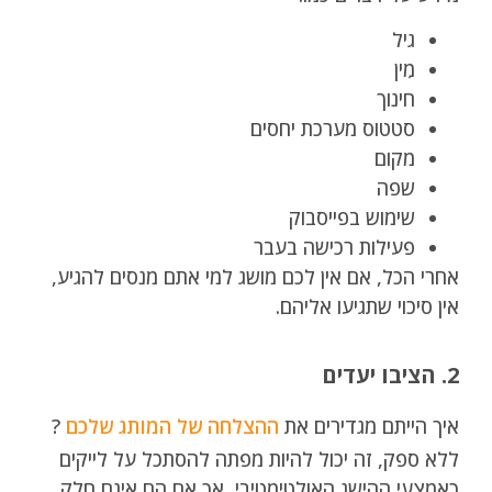
גיל
מִין
חינוך
סטטוס מערכת יחסים
מקום
שפה
שימוש בפייסבוק
פעילות רכישה בעבר
אחרי הכל, אם אין לכם מושג למי אתם מנסים להגיע,
אין סיכוי שתגיעו אליהם.
2. הציבו יעדים
איך הייתם מגדירים את
ההצלחה של המותג שלכם
?
ללא ספק, זה יכול להיות מפתה להסתכל על לייקים
כאמצעי ההישג האולטימטיבי, אך אם הם אינם חלק