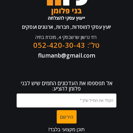
יועץ עסקי למוסדות, חברות, ארגונים ועסקים
רח' גרשון שרשבסקי 4, מזכרת בתיה
טל': 052-420-30-43
flumanb@gmail.com
אל תפספסו את העדכונים החמים שיש לבני
פלומן להציע: