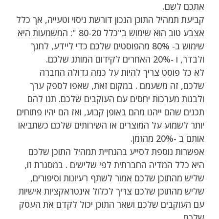
אתכם לשם.
קביעת תמהיל התוכן הנכון דורשת ניסוי וטעייה, אך כלל
אצבע טוב הוא שימוש ב"כלל 80-20 ": המשמעות היא
שימוש ב- 80% מהפוסטים שלכם כדי ליידע, לחנך
ולבדר, ו -20% האחרים לקידום המותג שלכם.
לא כל פוסט צריך להיות על כמה גדולה החברה
שלכם, זה משעמם . במקום זאת, שאפו לספק ערך
ולבנות מערכות יחסים עם העוקבים שלכם. תנו להם
תכנים שהם ייהנו מהם באופן קבוע, ואז הם יהיו פתוחים
יותר לשמוע על המוצרים או השירותים שלכם כשתביאו
אותם ב -20% מהזמן.
אפשרות נוספת לסייע בהנחיית תמהיל התוכן שלכם
היא כלל המדיה החברתית לפי שלישים . במסגרת זו,
שליש מהתוכן שלכם אמור לשתף רעיונות וסיפורים,
שליש מהתוכן שלכם צריך לכלול אינטראקציות אישיות
עם העוקבים שלכם ושאר התוכן יכול לקדם את העסק
שלכם.