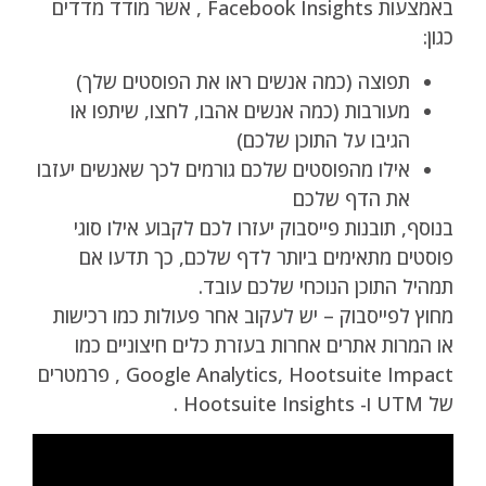
באמצעות Facebook Insights , אשר מודד מדדים
כגון:
תפוצה (כמה אנשים ראו את הפוסטים שלך)
מעורבות (כמה אנשים אהבו, לחצו, שיתפו או
הגיבו על התוכן שלכם)
אילו מהפוסטים שלכם גורמים לכך שאנשים יעזבו
את הדף שלכם
בנוסף, תובנות פייסבוק יעזרו לכם לקבוע אילו סוגי
פוסטים מתאימים ביותר לדף שלכם, כך תדעו אם
תמהיל התוכן הנוכחי שלכם עובד.
מחוץ לפייסבוק – יש לעקוב אחר פעולות כמו רכישות
או המרות אתרים אחרות בעזרת כלים חיצוניים כמו
Google Analytics, Hootsuite Impact , פרמטרים
של UTM ו- Hootsuite Insights .