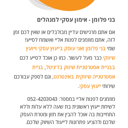
בני פלומן - אימון עסקי למנהלים
אם אתם מרגישים עדיין מבולבלים או שאין לכם זמן
לזה, אתם מוזמנים לפנות אליי ואשמח לסייע!
שמי
בני פלומן ואני עוסק בייעוץ עסקי
וייועץ
שיווקי
כבר מעל לעשור. כמו כן אוכל לסייע לכם
בבניית אסטרטגיית שיווק בדיגיטל
,
בניית
אסטרטגייה שיווקית באינטרנט
, וגם לספק עבורכם
שירותי
ייעוץ עסקי
.
מוזמנים לפנות אליי במספר: 052-4203043
לשיחת ייעוץ ראשונית בת שעה ללא עלות וללא
התחייבות בה אוכל להבין את חזון ומטרת העסק
שלכם ולהציע פתרונות לייעול השיווק שלכם.