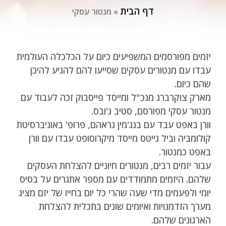
דף הבית
»
מנטור עסקי
יזמים מפורסמים המשפיעים כיום על הכלכלה העולמית
עבדו עם מנטורים עסקים שסייעו להם להגיע להיכן
שהם כיום.
מארק צוקרברג מנכ"ל ומייסד פייסבוק זכה לעבוד עם
מנטור עסקי מפורסם, סטיב ג'ובס.
וורן באפט עבד עם בנג'מין גראהם, פרופ' באוניברסיטת
קולומביה וביל גייטס מייסד מיקרוסופט עבדו עם וורן
באפט כמנטור.
עבור יזמים רבים, מנטורים חיוניים להצלחת העסקים
שלהם. היזמים מתמודדים עם מספר אתגרים על בסיס
יומי ולפעמים מדי שעה שהרי כל יום בחייו של יזם מציג
מערך הזדמנויות ואיומים שונים בתכלית להצלחת
הארגונים שלהם.