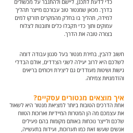
כדי לדעת לתכנן, ליישם ולהתגבר על מכשולים
בדרך. מכאן שמנטור טוב עבורכם מייצר תהליך
למידה, תהליך בו בחלק מהמקרים תזרקו למים
עמוקים ותוך כדי תקבלו כלים ותובנות לצלוח
בצורה טובה את הדרך.
חשוב להבין, בחירת מנטור בעל סגנון עבודה דומה
לשלכם היא לרוב יעילה לשני הצדדים, אולם הבדלי
גישות ושיטות מעודדים גם ליצירת ויכוחים בריאים
והזדמנויות צמיחה.
איך מוצאים מנטורים עסקיים?
אחת הדרכים הטובות ביותר למציאת מנטור היא לשאול
את עצמכם מה הן המטרות המיידיות וארוכות הטווח
שלכם ולייצר נוכחות באותם מקומות בהם פעילים
אנשים שעשו זאת כמו תערוכות, ועידות בתעשייה,