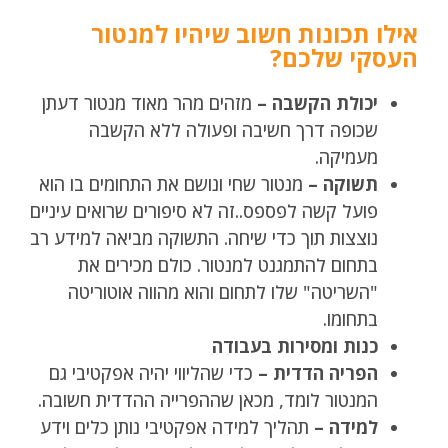
אילו תכונות חשוב שיהיו למנטור
העסקי שלכם?
יכולת הקשבה –
מזהים מהר מאוד מנטור דעתן
שכופה דרך חשיבה ופעולה ללא הקשבה
מעמיקה.
תשוקה –
מנטור שחי ונושם את התחומים בו הוא
פועל קשה לפספס..זה לא סיפורים שרואים עיניים
נוצצות תוך כדי שיחה. התשוקה מביאה למידע רב
בתחום להתמגנט למנטור. כולם מכירים את
"השריטה" שלו לתחום והוא מהווה אוטוריטה
בתחומו.
כנות ומסירות בעבודה
הפריה הדדית –
כדי שהליווי יהיה אפקטיבי גם
המנטור לומד, מכאן שההפרייה ההדדית חשובה.
למידה –
תהליך למידה אפקטיבי נותן כלים וידע