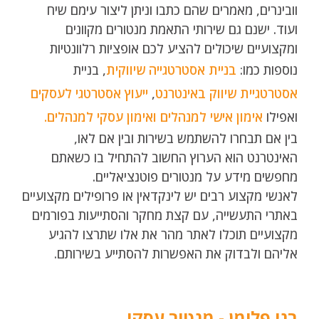
וובינרים, מאמרים שהם כתבו וניתן ליצור עימם שיח
ועוד. ישנם גם שירותי התאמת מנטורים מקוונים
ומקצועיים שיכולים להציע לכם אופציות רלוונטיות
נוספות כמו:
בניית אסטרטגייה שיווקית
, בניית
אסטרטגיית שיווק באינטרנט
,
ייעוץ אסטרטגי לעסקים
ואפילו
אימון אישי למנהלים
ואימון עסקי למנהלים.
בין אם תבחרו להשתמש בשירות ובין אם לאו,
האינטרנט הוא הערוץ החשוב להתחיל בו כשאתם
מחפשים מידע על מנטורים פוטנציאליים.
לאנשי מקצוע רבים יש לינקדאין או פרופילים מקצועיים
באתרי התעשייה, עם קצת מחקר והסתייעות בפורמים
מקצועיים תוכלו לאתר מהר את אלו שתרצו להגיע
אליהם ולבדוק את האפשרות להסתייע בשירותם.
בני פלומן - מנטור עסקי