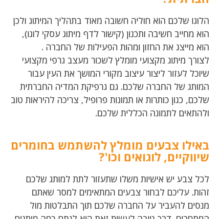
הלוגו שלכם הוא חוליה חשובה מאוד בתהליך המיתוג ולכן
הוא מחייב חשיבה ותכנון (קישור לדף מיתוג עסקי לוגו),
הוא מייצג את החזון ומהות הפעילות של החברה .
לצורך מיתוג מקצועי מומלץ לשכור מעצב גרפי מקצועי
שיוכל לעזור ליצור עיצוב מקורי המושך את העין עבור
המותג של החברה שלכם. גם גרפיקת המדיה החברתית
שלכם, כגון כותרות או תמונות פרופיל, צריכה להיראות טוב
ולהתאים לתמונה הכללית שלכם.
באילו צבעים מומלץ להשתמש בחומרים
שיווקיים, לוגואים וכו'?
לכל צבע יש אישיות משלו שתעזור לתת למותג שלכם
זהות. עליכם לבחור צבעים המתאימים למסר שאתם
מנסים להעביר על החברה שלכם תוך התבלטות מול
המתחרים. דרך טובה לעשות זאת היא לנתח כמה מותגים