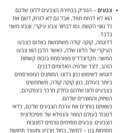
צבעים
– הטריק בבחירת הצבעים ללוגו שלכם
הוא לא להיות תפל, אבל גם לא לזרוק לשם את
כל גווני הקשת. נסו לבחור צבע עיקרי, וצבע משני
בלבד.
לדוגמה, קוקה קולה משתמשת באדום כצבעו
העיקרי של הלוגו שלה, כאשר הלבן הוא צבעו
המשני. מקדונלד'ס מפורסמת בזכות קשתות
הזהב, לצד שלטיה האדומים-לבנים.
דוגמא לשימוש נכון בלוגו: המותגים המפורסמים
ביותר בעולם, כגון קוקה קולה, משתמשים
בצבעים ולוגו שלהם כחלק מרכזי בעסקיהם,
השיווק והמוצרים שלהם.
כשאתם בוחרים את ערכת הצבעים שלכם, כדאי
לטבול בעולם המוזר והנפלא של פסיכולוגית
הצבעים. צבעים מסוימים גורמים לתגובות
מסוימות בנו – למשל, כחול מרגיע ומעורר תחושת