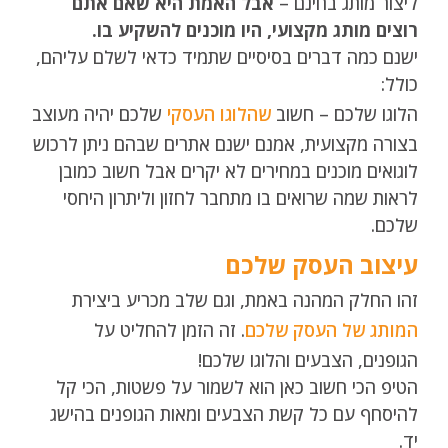
ליצור מותג בחינם –
אבל האמת היא שאם אתם
רוצים מותג מקצועי, היו מוכנים להשקיע בו.
ישנם כמה דברים בסיסיים שתמיד כדאי לשלם עליהם,
כולל:
הלוגו שלכם – חשוב
שהלוגו העסקי
שלכם יהיה מעוצב
בצורה מקצועית, אמנם ישנם אתרים שבהם ניתן לרכוש
לוגואים מוכנים במחירים לא יקרים אבל חשוב כמובן
לראות שמה שרואים בו מתחבר לחזון וליתרון היחסי
שלכם.
עיצוב העסק שלכם
זהו החלק המהנה באמת, וגם שלב מכריע ביצירת
המותג של העסק שלכם
. זה הזמן להחליט על
הגופנים, הצבעים והלוגו שלכם!
הטיפ הכי חשוב כאן הוא לשמור על פשטות, הכי קל
להיסחף עם כל קשת הצבעים ומאות הגופנים בהישג
יד.