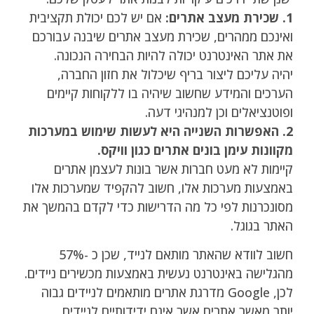
1. שכירת מעצב אתרים:
אם יש לכם יכולת תקציבית
ואינכם ממהרים, שכירת מעצב אתרים שיבנה עבורכם
את אתר האינטרנט יכולה להיות הבחירה הנכונה.
יהיה עליכם ליצור בריף שיכלול את חזון החברה,
הערכים והמידע שחשוב שיהיה בו ללקוחות קיימים
ופוטנציאלים וכן למנהיגי דעה.
2. האפשרות השנייה היא לעשות שימוש במערכות
מקוונות עימן בונים אתרים כגון וויקס.
קיימות לא מעט חברות אשר בונות לעצמן אתרים
באמצעות מערכות אלו, חשוב להקפיד שמערכות אלו
מסונכרנות לפי כל מה הדרישות כדי לקדם בהמשך את
האתר בגוגל.
חשוב לוודא שהאתר מותאם לנייד, שכן כ -57%
מהגלישה באינטרנט נעשית באמצעות מכשירים ניידים.
לכן, Google מדרגת אתרים מותאמים לניידים גבוה
יותר מאשר אתרים אשר אינם ידידותיים לניידים.