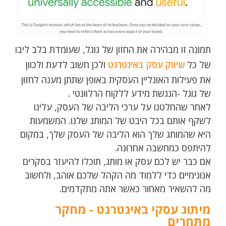
תמונה זו מבהירה את החזון של גוגל, שעומדת בלב ליבו
של כל
שיווק עסק באינטרנט
ולכן חשוב לדעת ולכוון
את פעילות האונליין העסקית באופן שתתן מענה לחזון
של גוגל -הנגשת מידע ללקוח הרלוונטי .
לאחר שהחלטנו על ערכי הליבה של העסק, עלינו
לשקף אותם בכל היבט של המותג שלנו. המשמעות
היא שהמותג שלך הוא הליבה של העסק שלך, במקום
להיתפס כמחשבה אחרונה.
אם כבר יש לכם עסק או מותג, תוכלו להיעזר בסקרים
אנונימיים כדי ללמוד מה הקהל שלכם אוהב, ולחשוב
מה להשאיר מאחור כאשר אתה מתקדמים.
מיתוג עסקי באינטרנט - מחקר
מתחרים