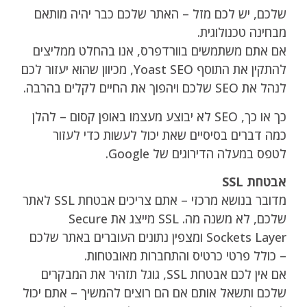
שלכם, יש לכם מזל – האתר שלכם כבר יהיה מותאם
מבחינה טכנולוגית.
אם אתם משתמשים בוורדפרס, אנו בהחלט ממליצים
להתקין את התוסף Yoast SEO, מכיוון שהוא יעזור לכם
לנהל את SEO שלכם ויהפוך את החיים לקלים בהרבה.
כך או כך, SEO לא יבוצע מעצמו באופן קסום – להלן
כמה דברים בסיסיים שאת יכול לעשות כדי לעזור
לטפס במעלה הדירוגים של Google.
אבטחת SSL
מדובר בנושא מרכזי – אתם צריכים אבטחת SSL לאתר
שלכם, לא משנה מה. SSL מייצג את Secure
Sockets Layer ומצפין נתונים העוברים באתר שלכם
– כולל פרטי כרטיס והתחברות מאובטחות.
אם אין לכם אבטחת SSL, גוגל תזהיר את המבקרים
שלכם ותשאל אותם אם הם רוצים להמשיך – אתם יכול