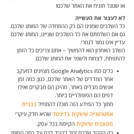
או שגוגל תזניח את האתר שלכם!
לא לעצור את העשייה
כל השלבים שמנינו הם רק ההתחלה של המותג שלכם.
גם אם השלמתם את כל השלבים שציינו, המותג שלכם
עדיין אינו גמור לגמרי.
השלב האחרון הוא להמשיך – אתם צריכים כל הזמן
להתפתח, לצמוח ולשפר את המותג שלכם.
כלים כמו Google Analytics מצוינים למעקב
אחר המדדים של האתר שלכם, כגון: כמה זמן
אנשים מבלים באתר, מהיכן הם מבקרים ואילו
דפים הם הפופולריים ביותר.
מתוך כל המידע הזה תוכלו להתחיל
בבניית
אסטרטגייה שיווקית בדיגיטל
שהיא חלק עיקרי
מתוכנית שיווקית
הקיימת בכל עסק.
רק הקהל שלכם יכול להגיד לכם עד כמה המותג