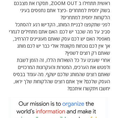
ראשית תתחילו ב ZOOM OUT, תסקרו את מצבכם
בשוק יחסית למתחרים -כיצד אתם נתפסים בעיני
הלקוחות יחסית למתחרים?
לפני שתקפצו לבניית המותג, הקדישו רגע להסתכל
סביב על מה שכבר יש לכם: האם אתם מתחילים לגמרי
מאפס? האם יש לכם עסק שאתם מעוניינים להרחיב,
אך אין לכם נוכחות מקוונת? אולי כבר יש לכם מותג
שאתם רק רוצים לשפץ?
אחרי שענינו על כל השאלות הללו, זה הזמן לשבת
ולפגוש את הערכים, המטרות והעקרונות המרכזיים
שאתם רוצים שהמותג שלכם ישקף. מה עומד בבסיס
העסק שלכם? איך אתם רוצים שהלקוחות שלך יראו,
יחשבו ויתקשרו איתכם?