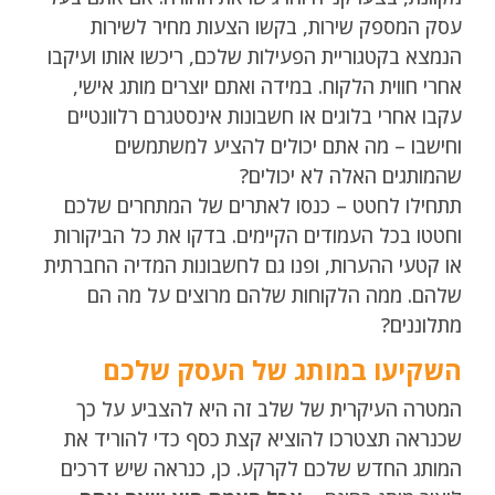
עסק המספק שירות, בקשו הצעות מחיר לשירות
הנמצא בקטגוריית הפעילות שלכם, ריכשו אותו ועיקבו
אחרי חווית הלקוח. במידה ואתם יוצרים מותג אישי,
עקבו אחרי בלוגים או חשבונות אינסטגרם רלוונטיים
וחישבו – מה אתם יכולים להציע למשתמשים
שהמותגים האלה לא יכולים?
תתחילו לחטט – כנסו לאתרים של המתחרים שלכם
וחטטו בכל העמודים הקיימים. בדקו את כל הביקורות
או קטעי ההערות, ופנו גם לחשבונות המדיה החברתית
שלהם. ממה הלקוחות שלהם מרוצים על מה הם
מתלוננים?
השקיעו במותג של העסק שלכם
המטרה העיקרית של שלב זה היא להצביע על כך
שכנראה תצטרכו להוציא קצת כסף כדי להוריד את
המותג החדש שלכם לקרקע. כן, כנראה שיש דרכים