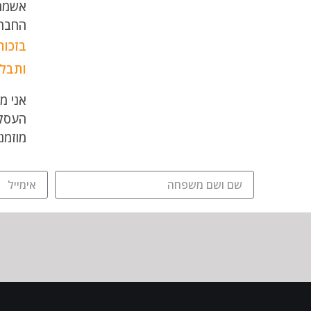
אשמח 
החברה
בזכות
ותבלי
אני מ
העסק,
מוזמנים להתקשר למס