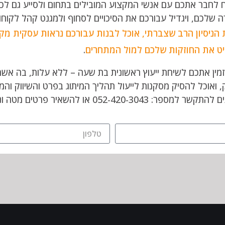
לחבר אתכם עם אנשי המקצוע המובילים בתחום ולסייע גם לכם
 שלכם, ויגדיל עבורכם את הסיכויים לסחוף ולמגנט קהל לקוחו
 הניסיון הרב שצברתי, אוכל לבנות עבורכם נראות עסקית 
ט את החוזקות שלכם למול המתחרים
.
זמין אתכם לשיחת ייעוץ ראשונית בת שעה – ללא עלות, בה אש
 ואוכל להסיק מסקנות לייעול תהליך המיתוג בפרט והשיווק והמכ
פר: 052-420-3043 או להשאיר פרטים מטה ונציג מטעמי יחזור אליכם בהקדם.