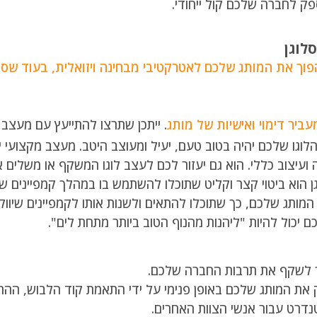
ק לחברה שלכם קול ייחודי.
להפוך את המותג שלכם לאטרקטיבי מבחינה ויזואלית, בעוד שסל
מעביר דימוי ואישיות של מותג
. ייתכן שתרצו להתייעץ עם מעצב 
וגו שלכם יהיה בטוב טעם, יעיל ומעוצב היטב. מעצב מקצועי ייע
ה ועיצוב כללי. הוא גם יעזור לכם לעצב לוגו המשקף או משלים
 הוא ביטוי קצר וקליט שתוכלו להשתמש בו במהלך קמפיינים שיו
מותג שלכם, כך שתוכלו להתאים ולשנות אותו לקמפיינים שיווקי
ם יכול להיות "ליהנות מהנוף הטוב ביותר מתחת לים".
 לשקף את תרבות החברה שלכם.
ק את המותג שלכם באופן פנימי על ידי התאמת קוד הלבוש, הה
רט עבור אנשי הצוות האחרים.