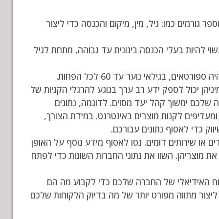
גורמים כמו: גיל, מין, מיקום והכנסה כדי ליצור
י להיות בעלי הכנסה בינונית עד גבוהה, מתחת לגיל
 בגילאי נוער עד 60 לכל הפחות.
ניהן יכול לספק ידע רב ערך בנוגע להרגלי הקניות של
שלכם ימשוך קהל יעד מסוים. לדוגמה, נתונים
 ומעדיפים לקנות מוצרים באינטרנט. במידת הצורך,
וק כדי לאסוף נתונים עבורכם.
 או שירותים דומים. נסו לאסוף מידע נוסף על האופן
 את מוצריהן. השוו את נתוני החברות השונות כדי לפתח
ח האידיאלי של החברה שלכם כדי לקבוע מה הם
 ליצור מתווה מפורט יותר של מה בדיוק הלקוחות שלכם