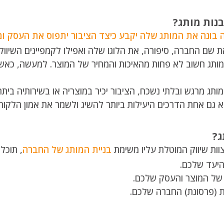
נות מותג?
 בונה את המותג שלה יקבע כיצד הציבור יתפוס את העסק ומו
 שם החברה, סיפורה, את הלוגו שלה ואפילו לקמפיינים השיווק
ותג חשוב לא פחות מהאיכות והמחיר של המוצר. למעשה, כאשר 
ותג מרגש ובלתי נשכח, הציבור יכיר במוצריה או בשירותיה ביתר
וא גם אחת הדרכים היעילות ביותר להשיג ולשמר את אמון הלקוחו
ג?
ות שיווק המוטלת עליו משימת
בניית המותג של החברה
, תוכל
היעד שלכם.
 של המוצר והעסק שלכם.
ת (פרסונת) החברה שלכם.