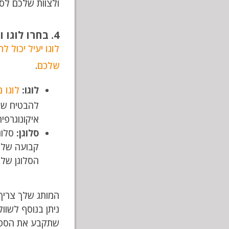
ולצוות שלכם לספ
4. בחרו לוגו וסלוגן
לוגו יעיל יכול 
שלכם
.
לוגו:
לוגו 
להבטיח שהל
איקונוגרפי
סלוגן:
סלוגן
קבועה של ה
הסלוגן שלכ
המותג שלך צריך
ניתן בנוסף לשוו
שתקבע את הסטנד