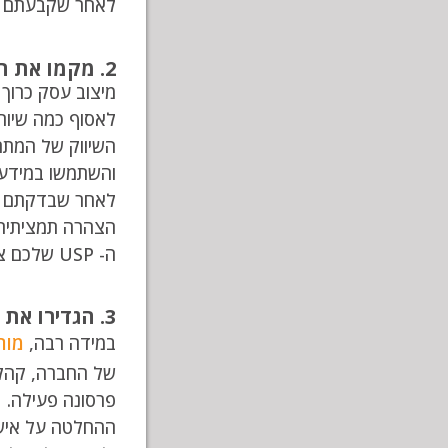
לאחר שקבעתם מיה
2. מקמו את המוצר והעסק שלכם
מיצוב עסק כרוך 
לאסוף כמה שיות
השיווק של המתחר
והשתמשו במידע 
הצהרה תמציתית
ה- USP שלכם צריך להדגיש את התכונות של המוצרים שלכם שהופכות אותם לייחודיים ומוסיפים ערך ללקוחות.
3. הגדירו את אישיות החברה שלכם
במידה רבה,
מות
של החברה, קהל ה
פרסונה פעילה.
ההחלטה על אישיו