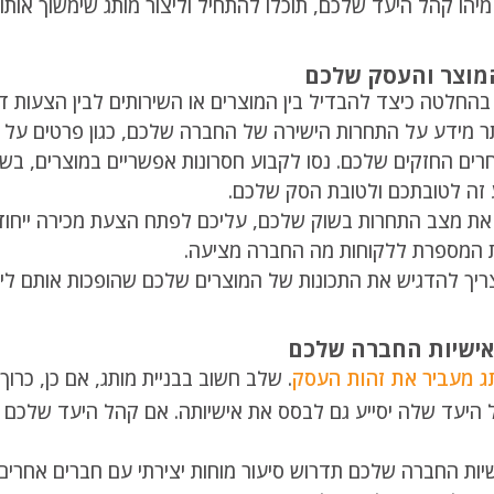
ו קהל היעד שלכם, תוכלו להתחיל וליצור מותג שימשוך אותו.
בהחלטה כיצד להבדיל בין המוצרים או השירותים לבין הצעות 
ר מידע על התחרות הישירה של החברה שלכם, כגון פרטים על ה
ים החזקים שלכם. נסו לקבוע חסרונות אפשריים במוצרים, בשי
זה לטובתכם ולטובת הסק שלכם.
 המספרת ללקוחות מה החברה מציעה.
ג מעביר את זהות העסק
. שלב חשוב בבניית מותג, אם כן, כרו
יעד שלה יסייע גם לבסס את אישיותה. אם קהל היעד שלכם הוא
ת החברה שלכם תדרוש סיעור מוחות יצירתי עם חברים אחרים ב