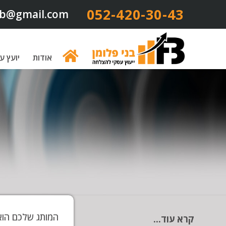
052-420-30-43​
b@gmail.com
אודות
יועץ ע
המותג שלכם הוא 
קרא עוד...