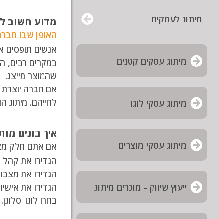
מיתוג לעסקים
מדוע חשוב לב
האופן שבו חברה
אנשים תופסים את
מיתוג עסקים קטנים
במקרים רבים, המ
שהמוצר מייצג.
אם חברה יוצרת מ
לחייהם. מיתוג ה
מיתוג עסקי לוגו
איך בונים מות
מיתוג עסקי מוצרים
אם אתם חלק מצו
הגדירו את קהל 
הגדירו את מצבו
הגדירו את אישיו
ייעוץ שיווק - מוכרים מיתוג
בחרו לוגו וסלוגן.