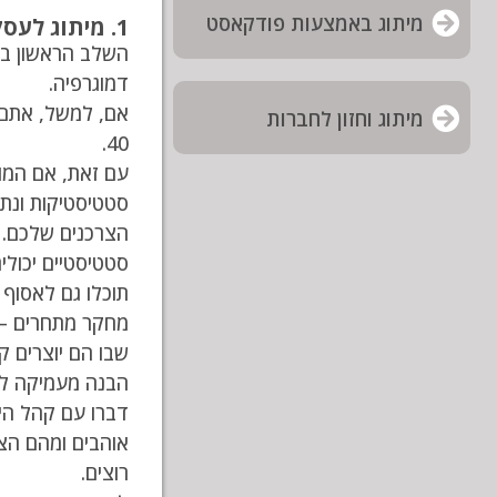
מיתוג באמצעות פודקאסט
1. מיתוג לעסקים - הגדירו את קהל היעד שלך
השלב הראשון בבנ
דמוגרפיה.
אם, למשל, אתם מ
מיתוג וחזון לחברות
40.
עם זאת, אם המוצר
סטטיסטיקות ונתו
הצרכנים שלכם. 
סטטיסטיים יכולי
תוכלו גם לאסוף 
מחקר מתחרים – נ
שבו הם יוצרים ק
הבנה מעמיקה לג
דברו עם קהל הי
אוהבים ומהם הצר
רוצים.