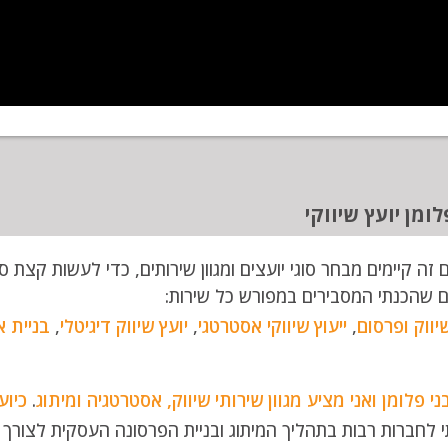
לומן יועץ שיווקי
 זה קיימים מבחר סוגי יועצים ומגוון שירותים, כדי לעשות קצת 
ם שהכנתי המסבירים במפורש כל שירות:
יווק ופרסום
,
ייעוץ שיווקי אסטרטגי
,
יועץ שיווק דיגיטלי
,
בניית א
ני פלומן ואני מציע מגוון שירותי שיווק, אסטרטגיה ומיתוג
.
כיוע
י לחברות רבות בתהליך המיתוג ובניית הפרסונה העסקית לצורך יי