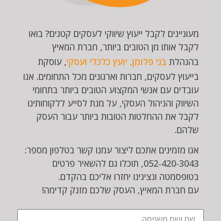
מעוניינים לקבל ייעוץ שיווקי לעסקים קטנים? בואו
לקבל אותו מן הטובים ביותר, חברת המאיץ
בהנהלת
בני פלומן, יועץ כלכלי ועסקי
, עוסקת
בייעוץ לעסקים, חברות וארגונים מכל התחומים. אנו
עובדים עם אנשי המקצוע הטובים ביותר בתחומי
השיווק והניהול העסקי, על מנת לסייע ללקוחותינו
לקבל את ההחלטות הטובות ביותר עבור העסק
שלהם.
אנו מזמינים אתכם ליצור עמנו קשר בטלפון מספר:
052-420-3043, תוכלו גם להשאיר פרטים
בטופסמטה ונציגינו יחזרו אליכם בהקדם.
עם חברת המאיץ, העסק שלכם מזנק קדימה!