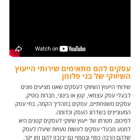
עסקים להם מתאימים שירותי הייעוץ
השיווקי של בני פלומן
שירותי הייעוץ השיווקי לעסקים שאנו מציעים פונים
לבעלי עסק עצמאי, קטן או בינוני, חברות בוטיק,
עסקים משפחתיים, עסקים בתהליך הקמה, בתי עסק
המעוניינים בשדרוג העסק וכדומה.
לסיכום, מטרתו של ייעוץ שיווקי לעסקים קטנים היא
למנוע מבעלי עסקים לעשות טעויות שיעלו לעסק
שלהם הרבה כסף ובנוסף גם יבזבזו להם זמן יקר.