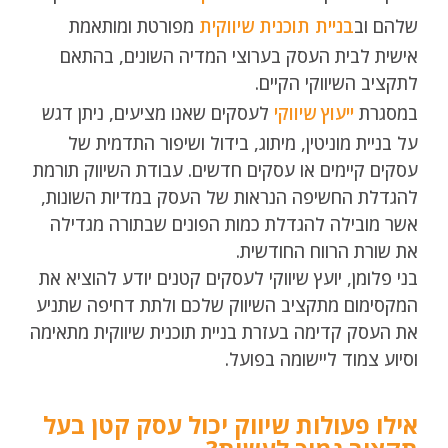
שלהם וב
בניית תוכנית שיווקית
מפורטת ומותאמת
אישית לבית העסק בערוצי המדיה השונים, בהתאם
לתקציב השיווקי הקיים.
במסגרת
ייעוץ שיווקי
לעסקים שאנו מציעים, ניתן דגש
על בניית מוניטין, מיתוג, בידול ושיפור התדמית של
עסקים קיימים או עסקים חדשים. עבודת השיווק תורמת
להגדלת החשיפה הנראות של העסק במדיות השונות,
אשר מובילה להגדלת כמות הפונים שבתורה מגדילה
את שורת הרווח החודשית.
בני פלומן, יועץ שיווקי לעסקים קטנים יודע להוציא את
המקסימום מתקציב השיווק שלכם ולתת דחיפה שתניע
את העסק קדימה בעזרת בניית תוכנית שיווקית מתאימה
וסיוע צמוד ליישומה בפועל.
אילו פעולות שיווק יכול עסק קטן בעל