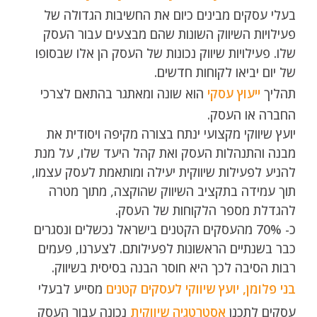
בעלי עסקים מבינים כיום את החשיבות הגדולה של
פעילויות השיווק השונות שהם מבצעים עבור העסק
שלו. פעילויות שיווק נכונות של העסק הן אלו שבסופו
של יום יביאו לקוחות חדשים.
תהליך
ייעוץ עסקי
הוא שונה ומאתגר בהתאם לצרכי
החברה או העסק.
יועץ שיווקי מקצועי ינתח בצורה מקיפה ויסודית את
מבנה והתנהלות העסק ואת קהל היעד שלו, על מנת
להניע לפעילות שיווקית יעילה ומותאמת לעסק עצמו,
תוך עמידה בתקציב השיווק שהוקצה, מתוך מטרה
להגדלת מספר הלקוחות של העסק.
כ- 70% מהעסקים הקטנים בישראל נכשלים ונסגרים
כבר בשנתיים הראשונות לפעילותם. לצערנו, פעמים
רבות הסיבה לכך היא חוסר הבנה בסיסית בשיווק.
בני פלומן, יועץ שיווקי לעסקים קטנים
מסייע לבעלי
עסקים לתכנן
אסטרטגיה שיווקית
נכונה עבור העסק