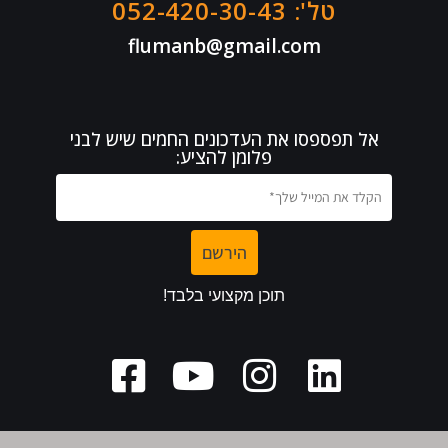
טל': 052-420-30-43
flumanb@gmail.com
אל תפספסו את העדכונים החמים שיש לבני
פלומן להציע: