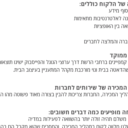
של הלקוח כוללים:
סוף מידע
ונה לאלטרנטיבות מתאימות
אה בין האופציות
ברה והמלצה לחברים
 ממוקד
מפיינים ברחבי הרשת דרך ערוצי הגוגל והפייסבוק ישיגו תוצאו
 שהדאטה בבית ונוי מורכבת מקהל המתעניין בעיצוב הבית.
המכירה של שירותים לחברות
יך המכירה, החברות צריכות להבין בצורה מאוד פשוטה מהו ה"אמ
 מופיעים כמה דברים חשובים:
משלם תהיה זולה יותר בהשוואה לפעילות במדיה
נו מלווה לקוח בתהליך המכירה, והמסרים שהוא מקבל הם בהתא