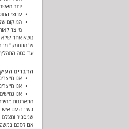
יותר מאשר 
ערוצי התוכ
המיקום של 
מייצר לאות
ש"מתחמק" מהמיל
עד כמה התהליך מ
הדברים העיקר
אנו מייצרי
אנו מייצרי
אנו גמישים
התארגנות מהירה 
בשיחה עם איש ות
שמסביר ומצלם לק
אם לסכם במשפט א