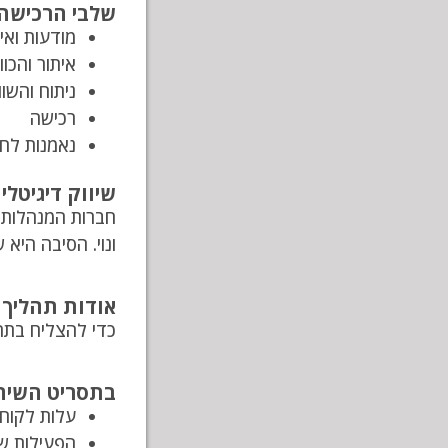
שלבי הרכישה 
מודעות ואי
איתור והכו
ניתוח והשוו
רכישה
נאמנות לח
שיווק דיגיטלי
חברות המנהלות ק
ונוי. הסיבה היא
אודות תהליך 
כדי להצליח בתהל
בתסריט השיחה
עלות לקוח 
הפעילות של