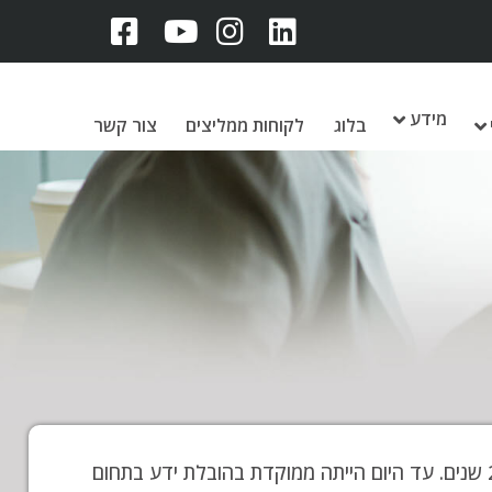
מידע
בלוג
לקוחות ממליצים
צור קשר
בימים אלו אני מלווה פרויקט מאתגר בחברת בית ונוי. החברה קיימת למעלה מ-20 שנים. עד היום הייתה ממוקדת בהובלת ידע בתחום