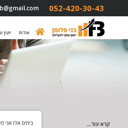
052-420-30-43​
b@gmail.com
אודות
יועץ ע
קרא עוד...