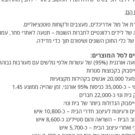
 הם:
 אל מול אדריכלים, מעצבים ולקוחות פוטנציאליים.
ה של לידים רלוונטיים לחברות השונות – תנועה לאתרי סחר, עמודי
ים לסל המוצרים:
 גולשים עם מעורבות גבוהה בכל מה שקשור לעיצוב הבית.
יסבוק בקבוצות סגורות
ילות מקצועיות
י. זמן שהייה ממוצע 1.45
וי כ-22,000 חברים
סבוק הגדולות ביותר של בית ונוי:
רעיונות לעיצוב חדרי הבית – כ-10,800 איש
הבית – השראה והום סטיילינג כ-8,600 איש
חרי עיצוב הבית – כ-5,700 איש