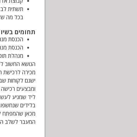
קבוצת אדריכל
תשתית לבני
בכל מה שק
תחומים בשיווק
הכנסת מנה
הכנסת מנהל
מנהלת תוכן
מכירה לרכישת חיפ
ומבצעים רכישה א
ליד שמגיע לעשו
בלידים שנחשפו.
המעבר לשלב הב