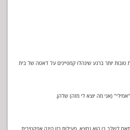
ת טובות יותר ברגע שינהלו קמפיינים על דאטה של בית
ילי" (אני מה יוצא לי מזה) שלהן.
ם לשלב בו הוא נמצא. פעילות כזו הינה אפקטיבית