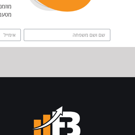
מטעמי