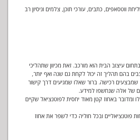
ת ווטסאפים, כתבים, עורכי תוכן, צלמים וניסיון רב
שא החשוב לנו וללקוח הוא ROI – החזר ההשקעה. ברור מאוד שחישוב ROI בתחום עיצוב הבית הוא מורכב. זאת מכיוון שתהליכי
מצבים בהם תהליך זה יכול לקחת גם שנה ואף יותר,
בין גולשים לבין אלו שמבצעים רכישה. ברור שאלו שמגיעים דרך קישור
דים של אלה שנחשפו למידע.
ומדובר באחוז קטן מאוד יחסית לפוטנציאל שקיים
ה של לקוחות פוטנציאליים ובכל חוליה כדי לשפר את אחוז