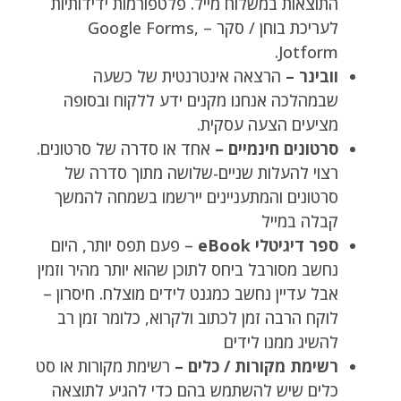
התוצאות במשלוח מייל. פלטפורמות ידידותיות
לעריכת בוחן / סקר – Google Forms,
Jotform.
וובינר –
הרצאה אינטרנטית של כשעה
שבמהלכה אנחנו מקנים ידע ללקוח ובסופה
מציעים הצעה עסקית.
סרטונים חינמיים –
אחד או סדרה של סרטונים.
רצוי להעלות שניים-שלושה מתוך סדרה של
סרטונים והמתעניינים יירשמו בשמחה להמשך
קבלה במייל
ספר דיגיטלי eBook
– פעם תפס יותר, היום
נחשב מסורבל ביחס לתוכן שהוא יותר מהיר וזמין
אבל עדיין נחשב כמגנט לידים מוצלח. חיסרון –
לוקח הרבה זמן לכתוב ולקרוא, כלומר זמן רב
להשיג ממנו לידים
רשימת מקורות / כלים –
רשימת מקורות או סט
כלים שיש להשתמש בהם כדי להגיע לתוצאה