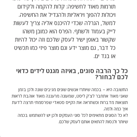
תורמות מאוד לחשיפה: קלות להקמה ולקידום
ויכולות להפוך ויראליות ולהגדיל את החשיפה.
למשל, הגרלה שכדי להיכנס אליה צריך לעשות
לייק בעמוד ולשתף. הפרס הוא כמובן משהו
שקשור באופן ישיר לעסק שלכם וזה יכול להיות
כל דבר, גם מוצר ידע וגם מוצר פיזי כמו תכשיט
או בגד ים.
כל כך הרבה סוגים, באיזה מגנט לידים כדאי
לכם לבחור?
התשובה היא – בכמה שיותר! אנשים שונים מגיבים שונה ולכן בזמן
שאני מאוד אתחבר לצ'ק ליסט, שמעונה מרעננה מאוד אוהבת לראות
תוצאות מדברות וכשתראה את הקייס סטאדי שפרסמתי תרצה לדעת
איך כמה ולמה.
לא כל הסוגים מתאימים לכל סוגי העסקים ולכן יש להשתמש בכמה
שיותר ולנסות להתאים אותם לעסק שלכם.