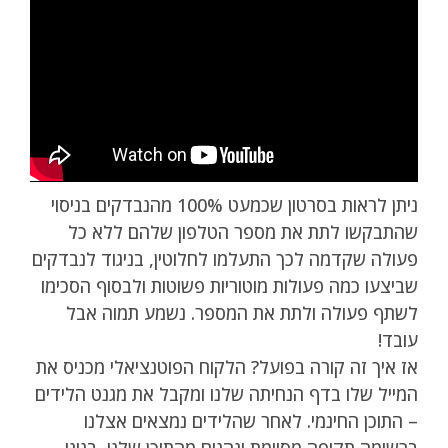
ניתן לראות בסרטון שכמעט 100% מהנבדקים בניסוי
שהתבקשו לתת את מספר הטלפון שלהם ללא כל
פעולה שקדמה לכך התעלמו לחלוטין, בניגוד לנבדקים
שביצעו כמה פעולות מוטוריות פשוטות ולבסוף הסכימו
לשתף פעולה ולתת את המספר. נשמע תמוה אבל
עובד!
אז איך זה קורה בפועל? הלקוח הפוטנציאלי מכניס את
המייל שלו בדף הנחיתה שלנו ומקבל את מגנט הלידים
– התוכן החינמי. לאחר שהלידים נמצאים אצלנו
ברשימה תקופה מסוימת ונהנים מהתוכן שלנו, בנינו