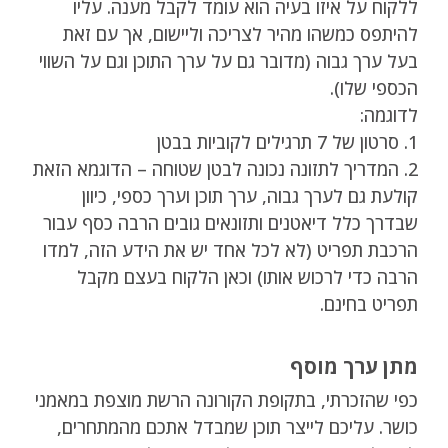
ללקוח על איזו בעיה הוא עומד לקבל מענה. עליו
להיתפס כמשהו מהיר לצריכה וליישום, אך עם זאת
בעל ערך גבוה (מדובר גם על ערך התוכן וגם על השווי
הכספי שלו).
לדוגמה:
1. סרטון של 7 תרגילים לקוביות בבטן
2. המדריך לתזונה נכונה לבטן שטוחה – הדוגמא הזאת
קולעת גם לערך גבוה, ערך תוכן וערך כספי, כיוון
שבדרך כלל דיאטנים ותזונאים גובים הרבה כסף עבור
הרכבת תפריט (לא לכל אחד יש את הידע הזה, למדו
הרבה כדי לרכוש אותו) וכאן הלקוח בעצם מקבל
תפריט בחינם.
מתן ערך מוסף
כפי שהזכרתי, בתקופת הקורונה הרשת מוצפת במאמני
כושר. עליכם לייצר תוכן שמבדל אתכם מהמתחרים,