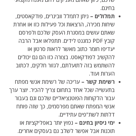
בחינם.
תמלולים –
ניתן לתמלל וובינרים, פודקאסטים,
שיחות מכירה, הרצאות וכל פעילות כזו או אחרת
שאתם עושים במסגרת העסק שלכם ולפרסם
קובץ PDF כמגנט לידים. תתפלאו אבל הרבה
יעדיפו חומר כתוב מאשר לראות סרטון או
להקשיב לפודקאסט. בצורה כזו הם גם יכולים
להשתמש בזה לתועלתם, לגזור חלקים, לכתוב
הערות ועוד.
רשימת קשר –
עריכה של רשימת אנשי מפתח
בתעשייה שכל אחד בתחום צריך להכיר. יוצר ערך
עבור הלקוחות הפוטנציאליים שלכם וגם בעבור
אנשי המפתח שאתם מפרסמים, כך שזה פותח
דלתות לשת"פים עתידיים.
ימי ניסיון בחינם –
נפוץ יותר באפליקציות או
תוכנות אבל אפשר לשלב גם בעסקים אחרים.