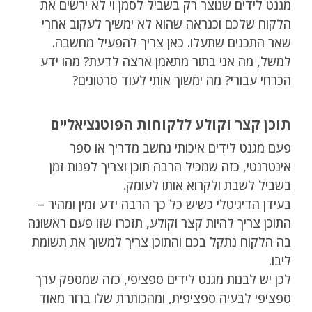
מגנט לידים שנוצר רק בשביל לסמן וי לא ירשים את
הלקוח שלכם וכנראה שהוא לא ימשיך לעקוב אחרי
שאר התכנים שתעלו. כאן צריך להפעיל מחשבה.
למשל, מה אני בתור מתאמן ארצה לדעת? מהו ידע
הכרחי עבורי? מה ימשוך אותי לעוד סרטונים?
תוכן קצר וקולע ללקוחות הפוטנציאליים
פעם מגנט לידים איכותי נחשב מדריך או ספר
אינטרנטי, כזה שמכיל הרבה תוכן וצריך לפנות זמן
בשביל לשבת ולקרוא אותו לעומק.
בעידן הדיגיטלי כשיש כל כך הרבה ידע זמין ומהיר –
התוכן צריך להיות קצר וקולע, תזכרו שזו פעם ראשונה
בה הלקוח נתקל בכם והתוכן צריך למשוך את תשומת
ליבו.
לכן יש לבנות מגנט לידים ספציפי, כזה שמספק ערך
ספציפי לבעיה ספציפית, ומהכותרת שלו ברור מאוד