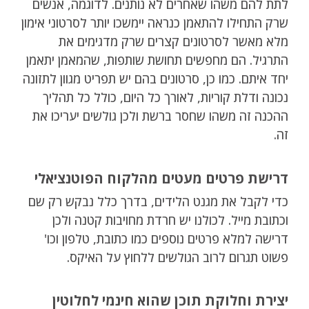
לתת להם משהו שאחרים לא נותנים. לדוגמה, אנשים
שרק התחילו להתאמן כנראה יימשכו יותר לסרטוני אימון
מלא מאשר לסרטונים קצרים שרק מדגימים את
התרגיל. הם מחפשים תחושת שותפות, שהמאמן יתאמן
יחד איתם. כמו כן, סרטונים בהם יש תפריט מגוון לתזונה
נכונה ודלת קוריות, לאורך כל היום, כולל כל תהליך
ההכנה זה משהו שחסר ברשת ולכן גולשים יעריכו את
זה.
דרישת פרטים מעטים מהלקוח הפוטנציאלי
כדי לקבל את מגנט הלידים, בדרך כלל נבקש רק שם
וכתובת מייל. לכולנו יש חרדת מחויבות קטנה ולכן
דרישה למלא פרטים נוספים כמו כתובת, טלפון וכו'
פשוט תגרום לרוב הגולשים ללחוץ על האיקס.
יצירת וחלוקת תוכן שהוא חינמי לחלוטין