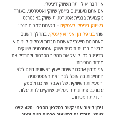
אין דבר יעיל יותר משיווק דיגיטלי.
אם אתם מעוניינים בייעוץ שיווקי ואסטרטגי, בעזרה
מקצועית בבניית אסטרטגיית שיווק באינטרנט,
בשיווק דיגיטלי לעסקים
– הגעתם למקום הנכון!
שמי
בני פלומן ואני יועץ עסקי
, במהלך השנים
האחרונות סייעתי לעשרות חברות ועסקים קיימים או
חדשים בבניית תוכנית שיווק ואסטרטגיה שיווקית
לדיגיטל כדי לייעל את תהליך הפרסום ולהגדיל את
מחזור המכירות.
אני מזמין אתכם לשיחת ייעוץ ראשונית חינם ללא
התחייבות בה אוכל לבחון את האסטרטגיה
והפעילות השיווקית של העסק שלכם ולספק
עבורכם פתרונות דיגיטליים שיווקיים להתייעלות
והגדלת המכירות.
ניתן ליצור עמי קשר בטלפון מספר: 052-420-
3043, תוכלו גם להשאיר פרטים מטה ונציג