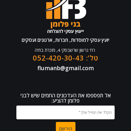
יועץ עסקי למוסדות, חברות, ארגונים ועסקים
רח' גרשון שרשבסקי 4, מזכרת בתיה
טל': 052-420-30-43
flumanb@gmail.com
אל תפספסו את העדכונים החמים שיש לבני
פלומן להציע: