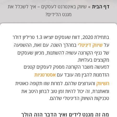
דף הבית
»
שיווק באינטרנט לעסקים – איך לשכלל את
מגנט הלידים?
בתחילת 2020, דווח שעסקים יוציאו 1.3 טריליון דולר
על
שיווק דיגיטלי
במהלך השנה. עם זאת, ההשפעה
של נגיף הקורונה עשויה להשתנות, מכיוון שעסקים
מקצצים בעלויות.
למעשה משבר הקורונה מספק לעסקים קטנים
הזדמנות להבין מה עובד עם
אסטרטגיות
השיווק
והערוצים שלהם. למרות שזו תקופה כאוטית
ומאתגרת, זה יכול להיות זמן טוב לבחון היטב את
טכניקות השיווק הדיגיטלי שלהם.
מה זה מגנט לידים ואיך הדבר הזה הולך