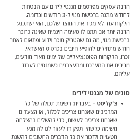
הרבה עסקים מפרסמים מגנטי לידים עם הבטחות
לחודש מתנה ברכישת מנוי ל-3 חודשים וכדומה.
הלקוח עוד לא מכיר את המוצר שלכם, הוא ישתכנע
הרבה יותר אם תתנו לו טעימה חינמית שאינה כרוכה
ברכישת מנוי, מה גם שהטריק מוכר וידוע ופתאום לאחר
חודש מתחילים להופיע חיובים בכרטיס האשראי.
זכרו, הלקוחות הפוטנציאליים של ימינו מאוד מודעים,
מכירים את המערכת ומתעצבנים כשמנסים לעבוד
עליהם.
סוגים של מגנטי לידים
צ'קליסט –
בעברית: רשימת תכולה של כל
המרכיבים שאנחנו צריכים לכלול, או הצעדים
שאנחנו צריכים לעשות, כדי להשלים בהצלחה
משימה כלשהי. תפקידו לעזור לנו להימנע
מטעויות ולזכור את כל הדברים החשובים להשגת