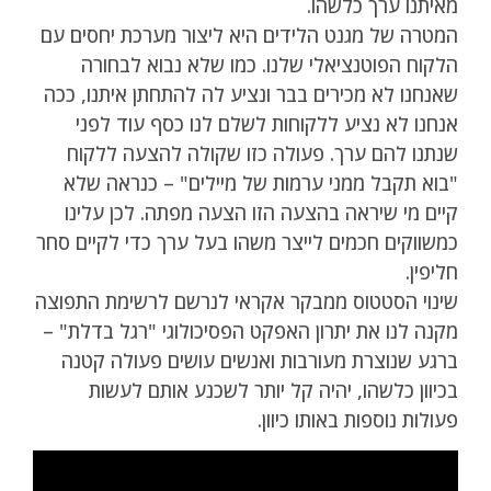
מאיתנו ערך כלשהו.
המטרה של מגנט הלידים היא ליצור מערכת יחסים עם
הלקוח הפוטנציאלי שלנו. כמו שלא נבוא לבחורה
שאנחנו לא מכירים בבר ונציע לה להתחתן איתנו, ככה
אנחנו לא נציע ללקוחות לשלם לנו כסף עוד לפני
שנתנו להם ערך. פעולה כזו שקולה להצעה ללקוח
"בוא תקבל ממני ערמות של מיילים" – כנראה שלא
קיים מי שיראה בהצעה הזו הצעה מפתה. לכן עלינו
כמשווקים חכמים לייצר משהו בעל ערך כדי לקיים סחר
חליפין.
שינוי הסטטוס ממבקר אקראי לנרשם לרשימת התפוצה
מקנה לנו את יתרון האפקט הפסיכולוגי "רגל בדלת" –
ברגע שנוצרת מעורבות ואנשים עושים פעולה קטנה
בכיוון כלשהו, יהיה קל יותר לשכנע אותם לעשות
פעולות נוספות באותו כיוון.