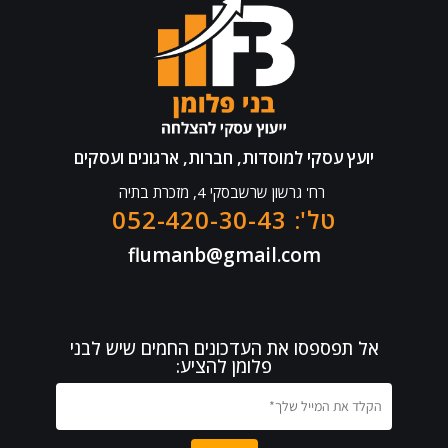
יועץ עסקי למוסדות, חברות, ארגונים ועסקים
רח' גרשון שרשבסקי 4, מזכרת בתיה
טל': 052-420-30-43
flumanb@gmail.com
אל תפספסו את העדכונים החמים שיש לבני
פלומן להציע: