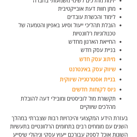
יזימת מהלכים לשינוי משמעותי בחברה
מתן חוות דעת אובייקטיבית
לימוד והכשרת עובדים
הובלת תהליכי ייעול וסיוע באפיון והטמעה של
טכנולוגיות רלוונטיות
החייאת הארגון מחדש
בניית עסק חדש
מיתוג עסק חדש
שיווק עסק באינטרנט
בניית אסטרטגייה שיווקית
גיוס לקוחות חדשים
תקשורת מול לוביסטים ומובילי דעה להובלת
מהלכים שיווקיים
בעזרת הידע המקצועי והיכרויות רבות שצברתי במהלך
השנים עם מומחים רבים בתחומים הרלוונטיים בתעשיות
השונות אוכל לספק עבורכם ייעוץ עסקי וניהולי שיסייע