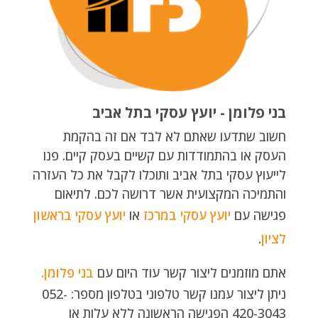
בני פלומן - יועץ עסקי בתל אביב
חשוב שתדעו שאתם לא לבד אם זה בהקמת
העסק או בהתמודדות עם קשיים בעסק קיים. פנו
לייעוץ עסקי בתל אביב ותוכלו לקבל את כל העזרה
והתמיכה המקצועית אשר דרושה לכם. לתיאום
פגישה עם
יועץ עסקי במרכז
או
יועץ עסקי בראשון
לציון
.
אתם מוזמנים ליצור קשר עוד היום עם
בני פלומן.
ניתן ליצור עמנו קשר טלפוני בטלפון מספר: 052-
420-3043 הפגישה הראשונה ללא עלות או