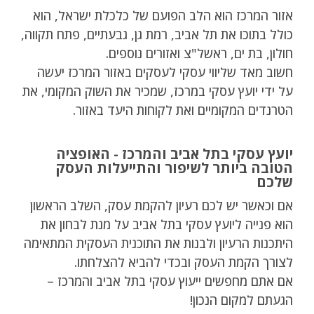
אזור המרכז הוא הלב הפועם של כלכלת ישראל, הוא
כולל בתוכו את תל אביב, רמת גן, גבעתיים, פתח תקווה,
חולון, בת ים, ראשל"צ ואזורים נוספים.
חשוב מאד שליווי עסקי לעסקים באזור המרכז יעשה
על ידי יועץ עסקי במרכז, שמכיר את השוק המקומי, את
הטרנדים המקומיים ואת לקוחות היעד באזור.
יועץ עסקי בתל אביב והמרכז - האופציה
הטובה ביותר לשיפור והתייעלות העסק
שלכם
אם וכאשר יש לכם רעיון להקמת עסק, השלב הראשון
הוא פנייה ליועץ עסקי בתל אביב על מנת לבחון את
היתכנות הרעיון ולבנות את התוכנית העסקית המתאימה
לצורך הקמת העסק ובכדי להביא להצלחתו.
אם אתם מחפשים ייעוץ עסקי בתל אביב והמרכז –
הגעתם למקום הנכון!