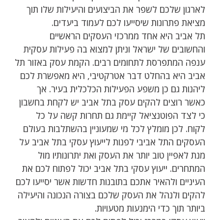
לארגון שלכם לשפר את הביצועים והיעילות שלו תוך
מציאת פתרונות שיסייעו לכם לעמוד ביעדים.
תל אביב היא אחד ממרכזי העסקים הראשיים
והחשובים של ישראל וניתן למצוא בה פעילות עסקית
ענפה המתפרסת לתחומים רבים. הקמת עסק באזור תל
אביב היא בהחלט דבר אטרקטיבי, היא מאפשרת לכם
ליהנות גם כן משפע הפעילות הכלכלית בעיר. אך
כאשר רוצים להקים עסק בתל אביב יש לקחת בחשבון
כי לצד הפוטנציאל קיימת גם תחרות קשה על כל
לקוח. לכן מומלץ לכל מי שמעוניין בהשתלבות בעולם
העסקים התל אביבי לפנות לייעוץ עסקי בתל אביב על
מנת לאפיין טוב יותר את העסק ואת יתרונותיו מול
המתחרים. ייעוץ עסקי בתל אביב יכול לפתוח לכם את
העיניים ולהאיר אתכם בתובנות חדשות אשר יסייעו לכם
להקים ולנהל את העסק שלכם בצורה הנכונה והיעילה
ביותר תוך כדי הימנעות מטעויות.