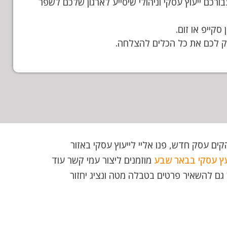
רכם ייעוץ עסקי וניהולי שיסייע לארגון שלכם לשפר
קייפ או זום.
ק לכם את כל הכלים להצלחה.
ים עסק חדש, פנו אליי לייעוץ עסקי באזור
עץ עסקי בבאר שבע
מוזמנים ליצור עמי קשר עוד
בות. ניתן גם להשאיר פרטים בטבלה מטה ונציג יחזור