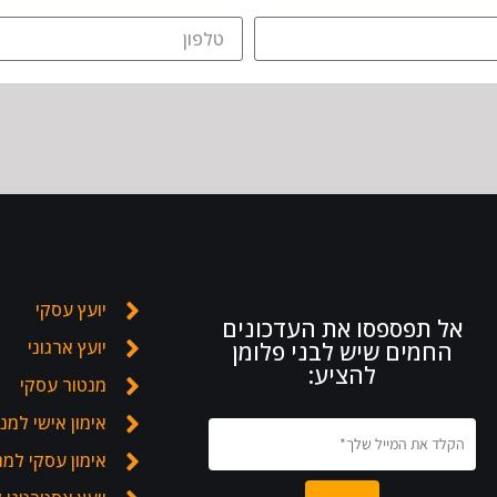
יועץ עסקי
אל תפספסו את העדכונים
יועץ ארגוני
החמים שיש לבני פלומן
להציע:
מנטור עסקי
אימון אישי למנ
אימון עסקי למ