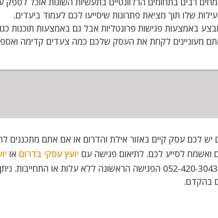
חים רבים בתחומים הרלוונטיים בתעשיות השונות אוכל לספק עבו
עילות שלו תוך מציאת פתרונות שיסייעו לכם לעמוד ביעדים.
מבצע באמצעות פגישות פרונטליות אבל גם באמצעות תוכנות כגון ס
אתם מעוניינים לקחת את העסק שלכם כמה צעדים קדימה ואספ
 יש לכם עסק קיים באזור אילת והדרום או אם אתם מתכננים להק
 ואשמח לסייע לכם. לתיאום פגישה עם
יועץ עסקי בדרום
או
יו
היום: 052-420-3043 הפגישה הראשונה ללא עלות או התחיי
 בהקדם.