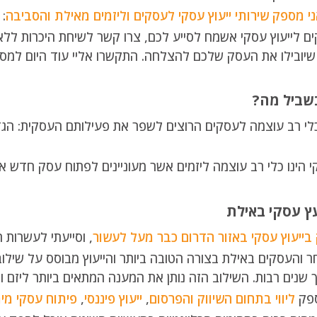
ני מספק שירותי ייעוץ עסקי לעסקים וליזמים מאילת והסביבה
: 
ם לייעוץ עסקי אשמח לסייע לכם, צרו קשר לשיחת היכרות ללא
ובילו את העסק שלכם להצלחה. התקשרו אליי עוד היום למספר: 420-3043
בשביל מה?
לי רב עוצמה לעסקים הרוצים לשפר את פעילותם העסקית: הגדלת 
קי הינו כלי רב עוצמה ליזמים אשר מעוניינים לפתוח עסק חדש 
ועץ עסקי באילת
 בייעוץ עסקי באזור הדרום כבר מעל לעשור
, וסייעתי לעשרות 
 והעסקים באילת בצורה הטובה ביותר והייעוץ מבוסס על שילו
שנים רבות. השילוב הזה נותן את המענה המתאים ביותר ליזם 
ספק
ליווי בתחום השיווק והפרסום
,
ייעוץ פיננסי
,
פיתוח עסקי מית