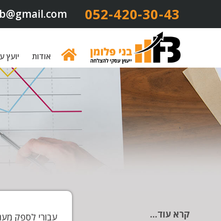
052-420-30-43​
b@gmail.com
אודות
יועץ ע
קרא עוד...
עבורי לספק מענה