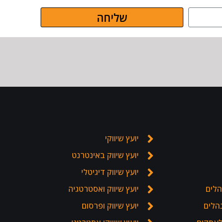
שליחה
יועץ שיווקי
יועץ שיווק באינטרנט
יועץ שיווק דיגיטלי
הלים
יועץ שיווק ואסטרטגיה
נהלים
יועץ שיווק ופרסום