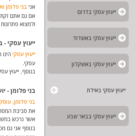
אני
בני פלומן וא
ייעוץ עסקי בדרום
אם גם אתם זקוקי
ולמצוא פתרונות שי
ייעוץ עסקי באשדוד
ייעוץ עסקי - 
ייעוץ עסקי
הינו כ
עסקי.
ייעוץ עסקי באשקלון
בנוסף, ייעוץ עס
בני פלומן - י
ייעוץ עסקי באילת
בני פלומן, עוסק
את סביבת המסחר
ייעוץ עסקי בבאר שבע
אשר נרכש במשך 
בנוסף אני גם מ