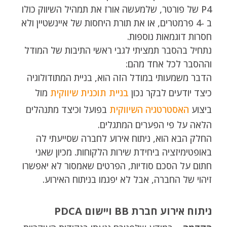
P4 של פורטר, שלמעשה אורז את תמהיל השיווק כולו
ב -4 פרמטרים, או את תורת היחסות של איינשטיין ולא
חסרות דוגמאות נוספות.
נתחיל בהסבר תמציתי לגבי ראשי התיבות של המודל
וההסבר לכל אחד מהם:
הדבר משמעותי במודל הזה הוא, בניית המתודולוגיה
כיצד יודעים לבקר נכון
בניית תוכנית שיווקית
מול
ביצוע
האסטרטגיה השיווקית
בפועל וכיצד מתנהלים
הלאה על פי הפערים המתגלים.
החלק הבא הוא, ניתוח אירוע לחברה שסייעתי לה
באופטימיזציה ביחידת שירות הלקוחות. מכיון שאני
חתום על הסכם סודיות, הפרטים שאמסור לא יאפשרו
זיהוי של החברה, אבל לא יפגמו בניתוח האירוע.
ניתוח אירוע חברת BB ויישום PDCA