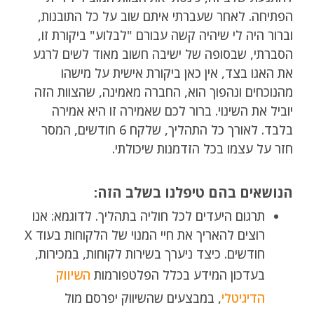
הפתיחה. לאחר שעברתי איתם שוב על כל התובנות,
וברור היה לי שיהיה קשה עבורם "לבלוע" ביקורת זו,
הסברתי, שבסופה של ישיבה חשוב מאוד לשים לרגע
את האגו בצד, אין כאן ביקורת אישית על מישהו
מהנוכחים ונהפוך הוא, החברה מאמינה, שהצוות הזה
יוביל את השינוי. ברור לכם שאמירה זו היא אמירה
בלבד. לאורך כל התהליך, שלקח 6 חודשים, המסר
חזר על עצמו בכל הזדמנות שיכולתי.
הנושאים בהם טיפלנו בשלב הזה:
תרגום היעדים לכל חוליה בתהליך. לדוגמא: אנו
רוצים להאריך את חיי המנוי של הלקוחות בעוד X
חודשים. כיצד ניערך בשירות לקוחות, במכירות,
בעדכון המידע בכלל הפלטפורמות
השיווק
הדיגיטלי
, במבצעים שהשיווק יפרסם מול