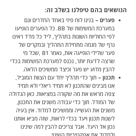
הנושאים בהם טיפלנו בשלב זה:
פערים –
בנינו לוח פיזי באחד החדרים וגם
במערכת המשימות של BB. כל הפערים הופיעו
לפי החוליות השונות בתהליך, ליד כל מדד ראינו
גרף של מגמה מתחילת התהליך ובמקרים של
פער שלילי הופיעה אות, נאמר B1 ,שכל מי
שרצה לדעת יותר, נכנס למערכת המשימות בכדי
להבין מדוע יש פער וכיצד ממשיכים הלאה.
תכנון –
תוך כדי תהליך יחד עם הצוות המוביל,
אנו מבינים שהתכנון לא תמיד ריאלי ולא תמיד
צפה מראש את מה שקורה במציאות. כאן הגדולה
של המודל. תוך כדי עבודה משנים את התכנון,
משנים את העשייה וממשיכים למדוד. אין בעיה
לשנות תכנון ויעד בכדי לראות, שזה מביא אותנו
נכון אל היעד. אבל צריכים להבין למה שינינו
ולמדוד את אפקטיביות השינוי.