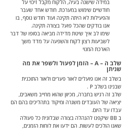
במידה שישנה בעיה, הלקוח מקבל זיכוי על
חודשיים שימוש במערכת. חודש אחד שעבר
והפעילות לא היתה תקינה ועוד חודש נוסף, בו
אנו בודקים שהכל פועל בצורה תקינה.
שימו לב איך שיטת מדידה מביאה בסופו של דבר
לשביעות רצון לקוח והשפעה על מדד משך
הארכת המנוי
שלב ה – A – הזמן לפעול ולשפר את מה
שניתן
בשלב זה אנו פועלים לאור פערים ולאור התוכנית
שבנינו בשלב P .
שלב זה רגיש בחברה, מכיוון שהוא מחייב משאבים,
יציאה של העובדים משגרה ומיקוד בתהליכים בהם הם
עבדו עד היום.
ב BB שיקפנו להנהלה בצורה שבלונית כל פעולה
שאנו הולכים לעשות. הם ידעו את לוחות הזמנים,