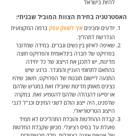
להיות בישראל
האסטרטגיה בחירת הצוות המוביל שבניתי:
יודעים ומבינים
איך לשווק עסק
ברמה המקצועית
הנדרשת לתהליך​.
שאיפה לאיזון בין נשים וגברים. במידה שמדובר
בפרויקט של חברה בינלאומית והפרויקט חוצה
מדינות, יש לתכנן את הייצוג של כל יחידה
בהתאם לתחומי העניין והמגדר. ברגע שיש
התנעה ליישום תובנות של הפרויקט, חשוב שיהיו
נציגים מאותן מדינות שיובילו זאת במגרש שלהם
או יסייעו להנהלה שלהם להטמיע זאת. במקרה
שלפנינו, היה ייצוג הולם לשני המינים וכנ"ל לגבי
הייצוג הטריטוריאלי.
קבלת ההחלטות והובלת התהליכים לא תמיד
פועלת על בסיס רציונלי. מכיוון שקבלת החלטות
של אנשים איננה רציונלית, חלק מהשיקולים