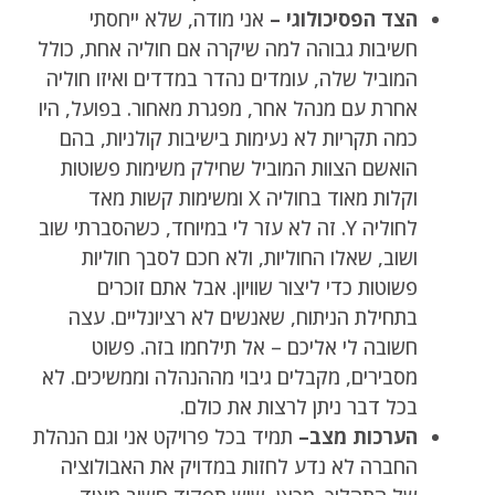
הצד הפסיכולוגי –
אני מודה, שלא ייחסתי
חשיבות גבוהה למה שיקרה אם חוליה אחת, כולל
המוביל שלה, עומדים נהדר במדדים ואיזו חוליה
אחרת עם מנהל אחר, מפגרת מאחור. בפועל, היו
כמה תקריות לא נעימות בישיבות קולניות, בהם
הואשם הצוות המוביל שחילק משימות פשוטות
וקלות מאוד בחוליה X ומשימות קשות מאד
לחוליה Y. זה לא עזר לי במיוחד, כשהסברתי שוב
ושוב, שאלו החוליות, ולא חכם לסבך חוליות
פשוטות כדי ליצור שוויון. אבל אתם זוכרים
בתחילת הניתוח, שאנשים לא רציונליים. עצה
חשובה לי אליכם – אל תילחמו בזה. פשוט
מסבירים, מקבלים גיבוי מההנהלה וממשיכים. לא
בכל דבר ניתן לרצות את כולם.
הערכות מצב–
תמיד בכל פרויקט אני וגם הנהלת
החברה לא נדע לחזות במדויק את האבולוציה