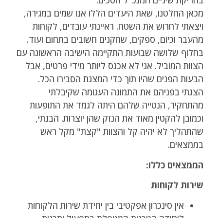
בחריקת שיניים המנכ"ל הסכים.
מכאן החלטנו, שאת היעדים הללו אנו שמים במגירה,
ויצאתי לחרוש את השטח. ראיינתי עובדים, לקוחות
מהעבר וכיום, ספקים, שחקנים חשובים בתחום ועוד.
בחלוף שלושה שבועות התקיימה הישיבה הראשונה עם
הצוות המוביל. אני לא אכנס ליותר מידי פרטים, אבל
הבעות הפנים שהיו תוך כדי המצגת הסבירו הכל.
הצגתי בפניהם את התמונה העגומה שקיבלתי
מהתחקיר, הנטייה שלהם היתה לגמד את התופעות
וכמובן להקטין מאוד את הנזק שהן יוצרות. הבנתי,
שהתהליך לא יהיה קל והצוות "קצת" מקל ראש
בממצאים.
הממצאים כללו:
שירות לקוחות​
אין סינכרון אפקטיבי בין יחידת שירות הלקוחות