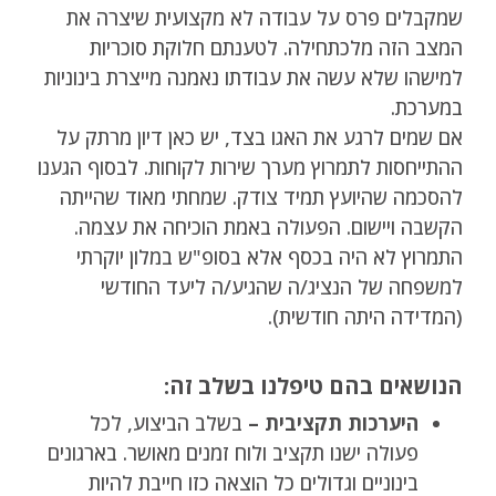
שמקבלים פרס על עבודה לא מקצועית שיצרה את
המצב הזה מלכתחילה. לטענתם חלוקת סוכריות
למישהו שלא עשה את עבודתו נאמנה מייצרת בינוניות
במערכת.
אם שמים לרגע את האגו בצד, יש כאן דיון מרתק על
ההתייחסות לתמרוץ מערך שירות לקוחות. לבסוף הגענו
להסכמה שהיועץ תמיד צודק. שמחתי מאוד שהייתה
הקשבה ויישום. הפעולה באמת הוכיחה את עצמה.
התמרוץ לא היה בכסף אלא בסופ"ש במלון יוקרתי
למשפחה של הנציג/ה שהגיע/ה ליעד החודשי
(המדידה היתה חודשית).
הנושאים בהם טיפלנו בשלב זה:
היערכות תקציבית –
בשלב הביצוע, לכל
פעולה ישנו תקציב ולוח זמנים מאושר. בארגונים
בינוניים וגדולים כל הוצאה כזו חייבת להיות