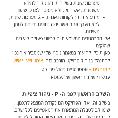
מערכות שונות בשלוחות. זהו מקור למידע
משמעותי, אשר זולג ולא מעובד לצרכי שיפור
מידע אודות הלקוחות נאגר ב – 2 מערכות שונות,
ללא מערך אחד אשר ירכז נתונים חיוניים למתן
השירות.
אלו הפרמטרים המשמעותיים לכיווני פעולה ליעדים
שהוקצו.
כאן תוכלו להיעזר במאמר נוסף שלי שמסביר איך נכון
להתנהל בניהול פרויקט מורכב כזה:
אימון וייעוץ אישי
למנהלים
– אסטרטגיית ניהול פרויקט
עכשיו לשלב הראשון של PDCA
השלב הראשון לפני ה- P - ניהול ציפיות
בשלב זה, יעדי הפרויקט הם נקודת המוצא לתכנון.
שימו לב לטבלה המתארת את המאפיינים לכל שלב.
להתנעת שלב זה, כינסתי את הצוות המוביל ליריית