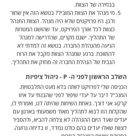
בבחירה של הצוות.
מי מנהל את הצוות המוביל? בנושא הזה אין שחור
ולבן. היו פרויקטים שלא היה מנהל. הצוות התנהל
כצוות לכל אורך הפרויקט, עד שהושגו המטרות
של התהליך. ישנם מקרים, שהדרישה למנהל
הגיעה מהנהלת החברה. בנושא זה למדתי לא
להתווכח. ברגע שמנהל הצוות מקבל את הרוח
הגבית של הנהלת החברה זה מחזק את התהליך.
השלב הראשון לפני ה- P - ניהול ציפיות
הכניסה שלי לפרויקט לוותה בלא מעט התלבטויות.
המנכ"ל דיבר על יעדי שיפור לפני שהבנתי על איזו
קרקע אני דורך. באחת השיחות שהיתה לנו, ואמרתי לו,
שהקלות הזו לבוא לתהליך מאוד משמעותי בארגון עם
יעדים שעד היום ההנהלה לא צלחה להביא, ולהסביר
לצוות שאלו יעדים בהם כולנו נמדד, זו בדיחה גרועה.