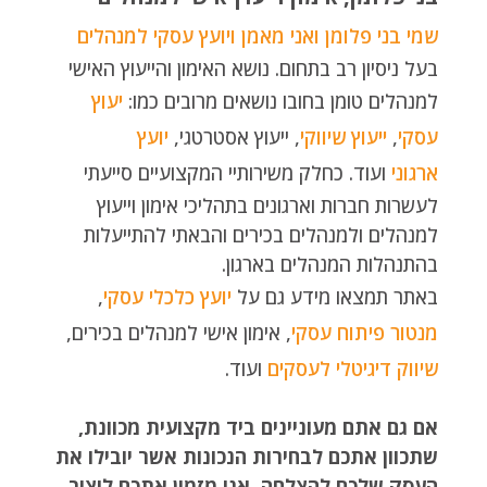
שמי בני פלומן ואני מאמן ויועץ עסקי למנהלים
בעל ניסיון רב בתחום. נושא האימון והייעוץ האישי
למנהלים טומן בחובו נושאים מרובים כמו:
יעוץ
עסקי
,
ייעוץ שיווקי
, ייעוץ אסטרטגי,
יועץ
ארגוני
ועוד. כחלק משירותיי המקצועיים סייעתי
לעשרות חברות וארגונים בתהליכי אימון וייעוץ
למנהלים ולמנהלים בכירים והבאתי להתייעלות
בהתנהלות המנהלים בארגון.
באתר תמצאו מידע גם על
יועץ כלכלי עסקי
,
מנטור פיתוח עסקי
, אימון אישי למנהלים בכירים,
שיווק דיגיטלי לעסקים
ועוד.
אם גם אתם מעוניינים ביד מקצועית מכוונת,
שתכוון אתכם לבחירות הנכונות אשר יובילו את
העסק שלכם להצלחה, אני מזמין אתכם ליצור