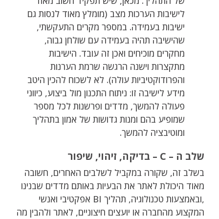
של התהליך. מכאן, שיש תפקיד חשוב מאוד
לישיבות הערכות מצב (מומלץ מאוד לנסות גם
ישיבות בעמידה. במספר מקרים התעקשתי,
שהישיבה תהיה בעמידה עם שולחן גבוה,
מחקרים מוכיחים ואכן זה עובד. הישיבות
מתקצרות וישנה הרגשה שרמת הערנות
והפרודוקטיביות עולה). לא לשכוח להכין היטב
מידע לישיבה זו: ניתוח התכנון מול ביצוע, כיווני
פעולה להמשך, מדדים ופרשנות לכל מספר
שמופיע בהם ומנות גדושות של אמון בתהליך
ומוטיבציה להמשך.
שלב ה – C – בדיקה, זיהוי, שיפור
בשלב זה, שקורה במקביל לשלבים האחרים, חשובה
מאוד היכולת לאתר את הבעיות באותם מדדים שבנינו
,ובאמצעות טכנולוגיה, תהליך BI אפקטיבי ואנשי
המקצוע מהחברה או יועצים חיצוניים, לאתר ולהבין מה