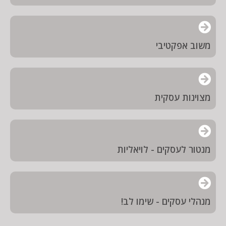
משוב אפקטיבי
מצוינות עסקית
מנטור לעסקים - לויאליות
מנהלי עסקים - שימו לב!