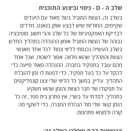
שלב ה - D - ניסוי וביצוע התוכנית
בשלב זה, הצוות המוביל בשל מאוד עם היעדים
שקיימים, החוליות שיש לבצע אותן בגאנט, מדדים
לבדיקת האפקטיביות של כל שלב והכי חשוב מוטיבציה
גבוהה של הצוות המוביל ואמון ההנהלה בתהליך החדש
בשלב העשייה נכנסתי לליווי צמוד לכל אחד מאנשי
הצוות והתהליך שהוא מלווה. אסור לשכוח, שכל אחד
מהם עובד בתפקיד בחברה. ההנהלה מאוד סייעה כדי
להקל על כל בעל תפקיד, כדי לפנות לו זמן להובלת
התהליך. עדיין, במשך כל הליווי שלי צצו קונפליקטים
על תפקודו של חבר הצוות והזמן שהוא משקיע
בתהליך. למדתי על בשרי, אין פתרון בית ספר, זה כל
הזמן קשר שלי מול הנהלת החברה, כדי לשקף מה
קורה ולמצוא פתרונות.
הנושאים בהם טיפלנו בשלב זה: