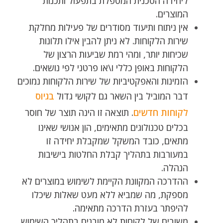
ליחידה הטכנית המטפלת בתפעול ותכנות
המוצרים.
אין ניתוח ותיעוד מסודרים של פעילות מחלקת
שירות הלקוחות. לא ניתן להבין אילו תלונות
שכיחות יותר, ומהי רמת שביעות הרצון של
הלקוחות באופן כללי ו\או פרטני לפי נושאים.
הזמינות והאפקטיביות של שירות הלקוחות נמוכים
דבר המוביל בין השאר גם לקושי גדול
בגיוס
לקוחות חדשים
. תוצאה זו הינה תוצר של חוסר
בכלים טכנולוגים מתאימים, הון אנושי שאינו
מתאים, כובד המשקל שמקבלת יחידה זו
במעורבות בתהליך קבלת החלטות בישיבות
הנהלה.
ההדרכה המקוונת הקיימת לשימוש במוצרים לא
מספקת, מה שמביא ללא מעט שאלות שיכלו
להיפתר בעזרת הדרכה מתאימה.
משובים של לקוחות לא מובנים בתהליך השימוש