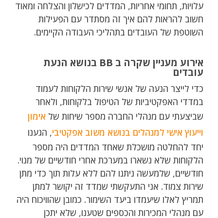
עלויות, תחומי אחריות, המדדים לכישלון והצלחה ומאוד
חשוב להראות להם איך זה מסתדר עם הפעילות
השוטפת של העובדים בתהליכי העבודה הקיימים.
אירוע מעניין שקרה ב BB בנושא הנעת
עובדים
כדי לייצר הנעה של אנשי שירות הלקוחות לעמוד
במדדי האפקטיביות של הטיפול בלקוחות, ולאחר
שביצעתי עם מנהלי החברה מספר שיחות של
אימון
וייעוץ אישי למנהלים בנושא משוב אפקטיבי
, הגענו
יחד להחלטה מושכלת שאחד המדדים היה מספר
הלקוחות שלא נשארו במערכת אחרי חודשיים של מנוי.
חודשיים, שלמעשה ניתנו להם ללא עלות תוך כדי מתן
שירות צמוד. אני התעקשתי שמדד זה יקושר למתן
תמריץ לאלו שיעמדו ביעד השימור. כמובן שהוויכוח היה
עם מנהלי המכירות והכספים שטענו, שלא יתכן