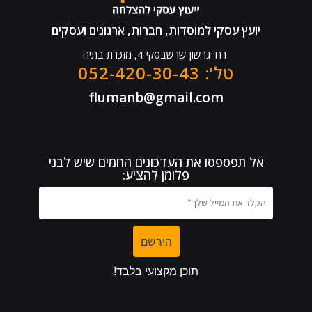
יועץ עסקי למוסדות, חברות, ארגונים ועסקים
רח' גרשון שרשבסקי 4, מזכרת בתיה
טל': 052-420-30-43
flumanb@gmail.com
אל תפספסו את העדכונים החמים שיש לבני
פלומן להציע: