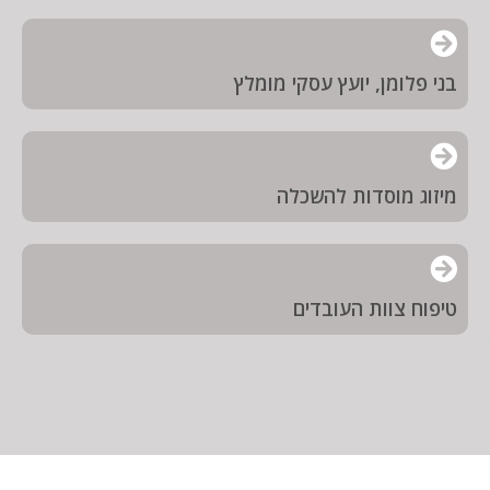
בני פלומן, יועץ עסקי מומלץ
מיזוג מוסדות להשכלה
טיפוח צוות העובדים