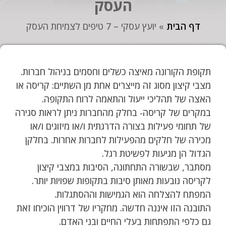
העסק
דף הבית
»
יועץ עסקי – 7 טיפים לצמיחת העסק
תקופת הקורונה מאיצה כשלים וחסמים בניהול חברות.
מצבי קיצון מסוג זה מייצרים אחת מן השתיים: קריסה או
האצה של תהליכי ייעול והתאמה לרוח התקופה.
במקרים של קריסה- בחלק מהחברות ניתן לראות סגירה
של תחומי פעילות בצורה הדרגתית ו/או מיזוגים ו/או
מכירה של חלקים מהפעילות לחברות אחרות. בחלקן
הגדול הן מגיעות לפשיטת רגל.
מסתבר, שבשורה התחתונה, הסיבות במצבי קיצון
לקריסה נובעות מאותן סיבות בתקופות שפויות יותר.
המפתח להצלחה הוא הגמישות וההסתגלות.
התובנה הזו איננה חדשה. מחקריו של דרווין הוכיחו זאת
גם כלפי התפתחות בעלי החיים ובני האדם.