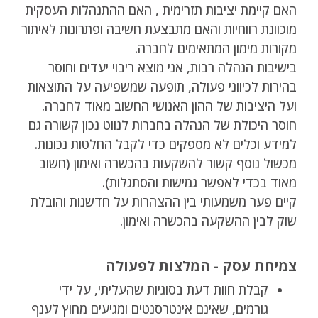
האם קיימת יציבות תזרימית , האם ההתנהלות העסקית
מוכוונת רווחיות והאם מתבצעת חשיבה ופתרונות לאיתור
מקורות מימון המתאימים לחברה.
בישיבות הנהלה רבות, אני מוצא ריבוי יעדים וחוסר
בהירות לכיווני פעולה, תופעה שמשפיעה על התוצאות
ועל היציבות של ההון האנושי החשוב מאוד לחברה.
חוסר היכולת של הנהלה בחברות לנווט נכון קשורה גם
למידע וכלים לא מספקים כדי לקבל החלטות נכונות.
מכשול נוסף קשור להשקעות בהכשרה ואימון (חשוב
מאוד בכדי לאפשר גמישות והסתגלות).
קיים פער משמעותי בין ההצהרות על חדשנות והובלת
שוק לבין ההשקעה בהכשרה ואימון.
צמיחת עסק - המלצות לפעולה
קבלת חוות דעת בסוגיות שהעליתי, על ידי
גורמים, שאינם אינטרסנטים ומגיעים מחוץ לענף