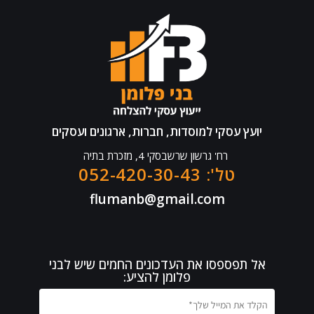
יועץ עסקי למוסדות, חברות, ארגונים ועסקים
רח' גרשון שרשבסקי 4, מזכרת בתיה
טל': 052-420-30-43
flumanb@gmail.com
אל תפספסו את העדכונים החמים שיש לבני
פלומן להציע: