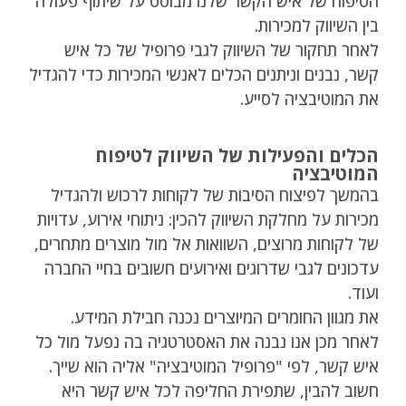
הטיפוח של איש הקשר שלנו מבוסס על שיתוף פעולה
בין השיווק למכירות.
לאחר תחקור של השיווק לגבי פרופיל של כל איש
קשר, נבנים וניתנים הכלים לאנשי המכירות כדי להגדיל
את המוטיבציה לסייע.
הכלים והפעילות של השיווק לטיפוח
המוטיבציה
בהמשך לפיצוח הסיבות של לקוחות לרכוש ולהגדיל
מכירות על מחלקת השיווק להכין: ניתוחי אירוע, עדויות
של לקוחות מרוצים, השוואות אל מול מוצרים מתחרים,
עדכונים לגבי שדרוגים ואירועים חשובים בחיי החברה
ועוד.
את מגוון החומרים המיוצרים נכנה חבילת המידע.
לאחר מכן אנו נבנה את האסטרטגיה בה נפעל מול כל
איש קשר, לפי "פרופיל המוטיבציה" אליה הוא שייך.
חשוב להבין, שתפירת החליפה לכל איש קשר היא