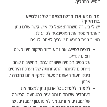
לסייע בתהליך.
מה מניע את ה"שותפים" שלנו לסייע
בתהליך?
יש לי בשורה משמחת: אצל כל איש קשר שלנו ניתן
לאתר ולטפח את המוטיבציה לסייע לנו.
מצ"ב מפת המניעים שצריך לאתר ולטפח:
רוצים לסייע:
אחוז לא גדול מלקוחותינו פשוט
רוצים לסייע.
על בסיס הכימיה שיוצרנו עמם, החשיבות שהם
מייחסים לקיומה והתפתחותה של מערכת היחסים
בינינו תעודד אותם לפעול ולמנף אותנו כחברה /
ארגון.
ללמוד וללמד:
בכל ארגון ניתן למצוא את
העובדים שלומדים ומסייעים בהטמעה והכשרה
של עובדים אחרים. אני לא מתכוון לעובדים, שזו