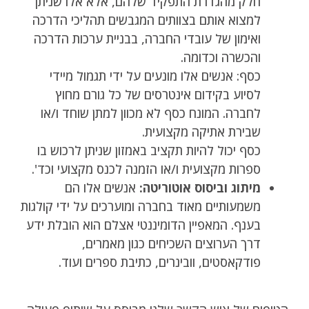
חלק מהגדרת התפקיד שלהם, אלא אלו שניתן
למצוא אותם בצוותים המגבשים תהליכי הדרכה
ואימון של עובדי החברה, בבניית ערכות הדרכה
והכשרה וכדומה.
כסף: אנשים אלו מונעים על ידי תגמול מיידי
לסיוע בקידום אינטרסים של כל גורם מחוץ
לחברה. המונח כסף לא מכוון למתן שוחד ו/או
שבירת אתיקה מקצועית.
כסף יכול להיות תקציב באמזון שניתן לרכוש בו
ספרות מקצועית ו/או הזמנה לכנס מקצועי וכד'.
מיתוג וביסוס אוטוריטה:
אנשים אלו הם
משמעותיים מאוד בחברה ומוערכים על ידי קולגות
בענף. המאפיין הדומיננטי אצלם הוא הובלת ידע
דרך הערוצים השכיחים כגון מאמרים,
פודקאסטים, וובינרים, כתיבת ספרים ועוד.