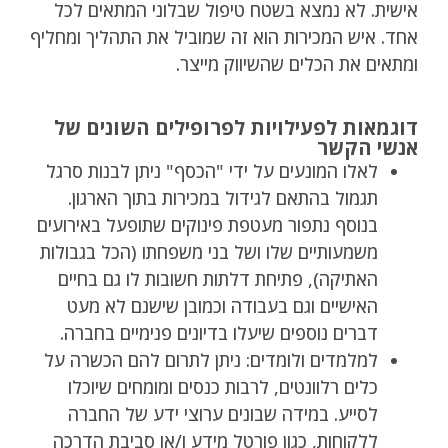
אישית. לא נמצא בשטח טיפול שבלוני המתאים לכל
אחד. איש המכירות הוא זה שמוביל את התהליך ומחליף
ומתאים את הכלים שהשיווק מייצר.
דוגמאות לפעילויות לפרופילים השונים של
אנשי הקשר
לאלו המונעים על ידי "הכסף" ניתן לבנות סרגל
תגמול בהתאם לגידול במכירות בתוך הארגון.
בנוסף נתפור מעטפת פינוקים שתופעל באירועים
משמעותיים שלו ושל בני משפחתו (הכל בגבולות
האתיקה), פתיחת דלתות חשובות לו גם בחיים
האישיים וגם בעבודה וכמובן שישנם לא מעט
דברים נוספים שיעלו בדיונים פנימיים בחברה.
למלמדים ולומדים: ניתן לתרום להם הכשרה על
כלים רלוונטים, לרבות כנסים ומומחים שיוכלו
לסייע. במידה שבונים ערוצי ידע של החברה
ללקוחות, כגון פורטל מידע ו/או סביבת הדרכה