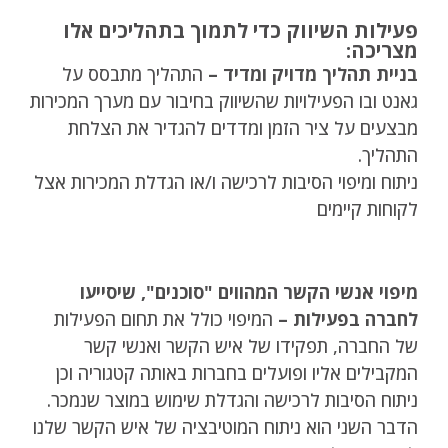
פעילות השיווק כדי לתמוך בתהליכים אלו
מצריכה:
בניית תהליך מדויק ומדיד –
התהליך מתבסס על
גאנט ובו הפעילויות שהשיווק בחיבור עם מערך המכירות
מבצעים על ציר הזמן ומדדים להגדיר את הצלחת
התהליך.
ניתוח ומיפוי הסיבות לרכישה ו/או הגדלת המכירות אצל
לקוחות קיימים
מיפוי אנשי הקשר המהווים "סוכנים", שיסייעו
לחברה בפעילות –
המיפוי כולל את תחום הפעילות
של החברה, תפקידו של איש הקשר ואנשי קשר
המקבילים אליו ופועלים בחברות באותה קטגוריה וכן
ניתוח הסיבות לרכישה והגדלת שימוש במוצר שנמכר.
הדבר השני הוא ניתוח המוטיבציה של איש הקשר שלנו