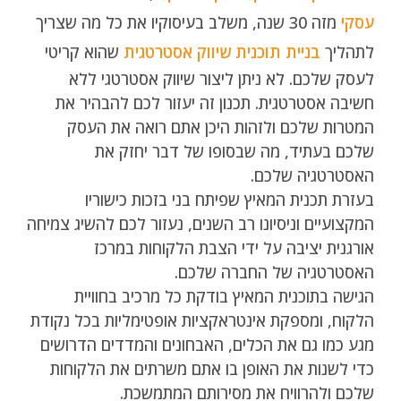
עסקי
מזה 30 שנה, משלב בעיסוקיו את כל מה שצריך
לתהליך
בניית תוכנית שיווק אסטרטגית
שהוא קריטי
לעסק שלכם. לא ניתן ליצור שיווק אסטרטגי ללא
חשיבה אסטרטגית. תכנון זה יעזור לכם להבהיר את
המטרות שלכם ולזהות היכן אתם רואה את העסק
שלכם בעתיד, מה שבסופו של דבר יחזק את
האסטרטגיה שלכם.
בעזרת תכנית המאיץ שפיתח בני בזכות כישוריו
המקצועיים וניסיונו רב השנים, נעזור לכם להשיג צמיחה
אורגנית יציבה על ידי הצבת הלקוחות במרכז
האסטרטגיה של החברה שלכם.
הגישה בתוכנית המאיץ בודקת כל מרכיב בחוויית
הלקוח, ומספקת אינטראקציות אופטימליות בכל נקודת
מגע כמו גם את הכלים, האבחונים והמדדים הדרושים
כדי לשנות את האופן בו אתם משרתים את הלקוחות
שלכם ולהרוויח את מסירותם המתמשכת.