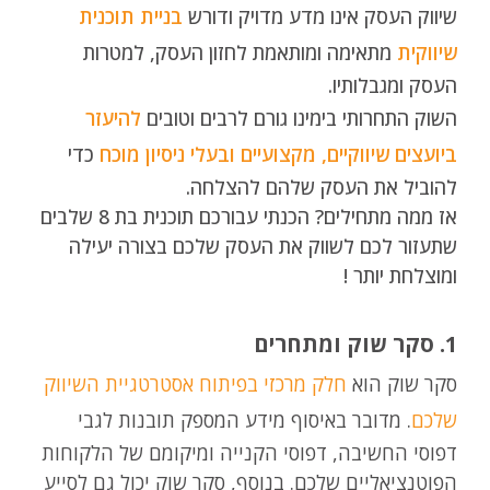
שיווק העסק אינו מדע מדויק ודורש
בניית תוכנית
שיווקית
מתאימה ומותאמת לחזון העסק, למטרות
העסק ומגבלותיו.
השוק התחרותי בימינו גורם לרבים וטובים
להיעזר
ביועצים שיווקיים, מקצועיים ובעלי ניסיון מוכח
כדי
להוביל את העסק שלהם להצלחה.
אז ממה מתחילים? הכנתי עבורכם תוכנית בת 8 שלבים
שתעזור לכם לשווק את העסק שלכם בצורה יעילה
ומוצלחת יותר !
1. סקר שוק ומתחרים
סקר שוק הוא
חלק מרכזי בפיתוח אסטרטגיית השיווק
שלכם
. מדובר באיסוף מידע המספק תובנות לגבי
דפוסי החשיבה, דפוסי הקנייה ומיקומם של הלקוחות
הפוטנציאליים שלכם. בנוסף, סקר שוק יכול גם לסייע