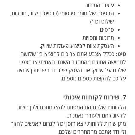
עיצוב המיתוג
הדפסה של חומר פרסומי (כרטיסי ביקור, חוברות,
שילוט וכו ')
פִּרסוּם
תרומות וחסויות
העסקת צוות לביצוע פעולות שיווק.
טיפ:
ככלל אצבע אתם צריכים להוציא בין שלושה
לחמישה אחוזים מהמחזור השנתי האמיתי או הצפוי
שלכם על שיווק. אם העסק שלכם חדש ייתכן שיהיה
עליכם להקצות כספים נוספים.
7. שירות לקוחות איכותי
הלקוחות שלכם הם המפתח להצלחתכם ולכן חשוב
לדאוג להם ולעודד נאמנות.
מתן שירות לקוחות יוצא דופן יכול לגרום לאנשים לחזור
ולייחד אתכם מהמתחרים שלכם.