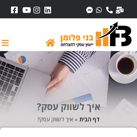
איך לשווק עסק?
דף הבית
»
איך לשווק עסק?