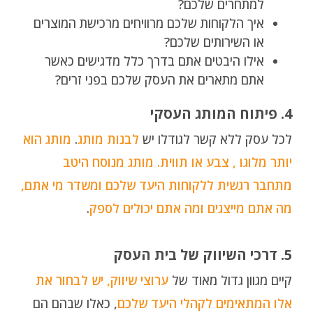
למתחרים שלכם?
איך הלקוחות שלכם מרוויחים מרכישת המוצרים
או השירותים שלכם?
אילו היבטים אתם בדרך כלל מדגישים כאשר
אתם מתארים את העסק שלכם בפני זרים?
4. פיתוח המותג העסקי
לכל עסק ללא קשר לגודלו יש
לבנות מותג
.
מותג הוא
יותר מלוגו , צבע או תווית. מותג מנוסח היטב
מתחבר רגשית ללקוחות היעד שלכם ומשדר מי אתם,
מה אתם מייצגים ומה אתם יכולים לספק
.
5. דרכי השיווק של בית העסק
קיים מגוון גדול מאוד של
ערוצי שיווק, יש לבחור את
אלו המתאימים לקהלי היעד שלכם
, כאלו שבהם הם