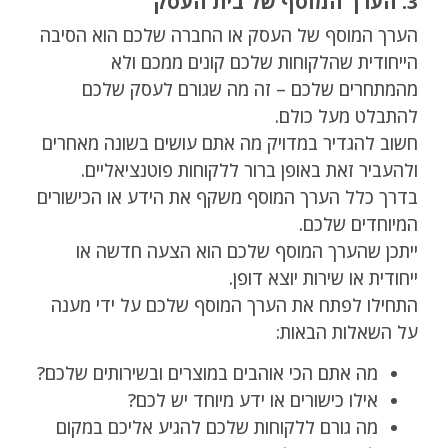
3. הערך המוסף של בית העסק
הערך המוסף של העסק או החברה שלכם הוא הסיבה
הייחודית שהלקוחות שלכם קונים ממכם ולא
מהמתחרים שלכם – זה מה שגורם לעסק שלכם
להתבלט מעל כולם.
חשוב להגדיר במדויק מה אתם עושים בשונה מאחרים
ולהעביר זאת באופן ברור ללקוחות פוטנציאליים.
בדרך כלל הערך המוסף משקף את הידע או הכישורים
המיוחדים שלכם.
ייתכן שהערך המוסף שלכם הוא הצעה חדשה או
ייחודית או שירות יוצא דופן.
התחילו לפתח את הערך המוסף שלכם על ידי מענה
על השאלות הבאות:
מה אתם הכי אוהבים במוצרים ובשירותים שלכם?
אילו כישורים או ידע מיוחד יש לכם?
מה גורם ללקוחות שלכם להגיע אליכם במקום